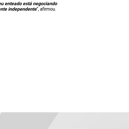
eu enteado está negociando
ente independente
“, afirmou.