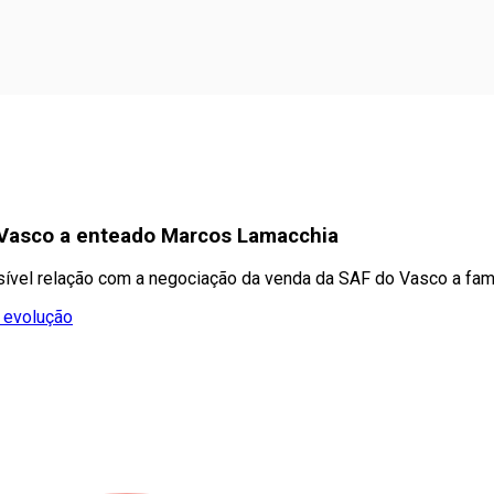
o Vasco a enteado Marcos Lamacchia
sível relação com a negociação da venda da SAF do Vasco a fami
 evolução