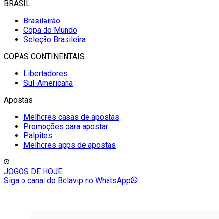
BRASIL
Brasileirão
Copa do Mundo
Seleção Brasileira
COPAS CONTINENTAIS
Libertadores
Sul-Americana
Apostas
Melhores casas de apostas
Promoções para apostar
Palpites
Melhores apps de apostas
JOGOS DE HOJE
Siga o canal do Bolavip no WhatsApp