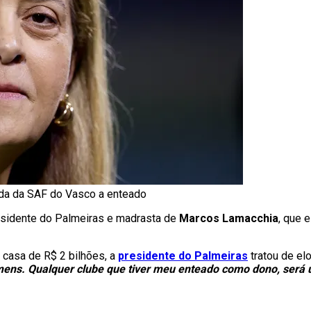
nda da SAF do Vasco a enteado
presidente do Palmeiras e madrasta de
Marcos Lamacchia
, que 
 casa de R$ 2 bilhões, a
presidente do Palmeiras
tratou de elo
omens. Qualquer clube que tiver meu enteado como dono, será