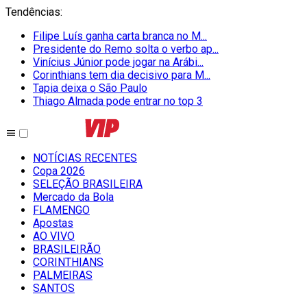
Tendências
:
Filipe Luís ganha carta branca no M...
Presidente do Remo solta o verbo ap...
Vinícius Júnior pode jogar na Arábi...
Corinthians tem dia decisivo para M...
Tapia deixa o São Paulo
Thiago Almada pode entrar no top 3
NOTÍCIAS RECENTES
Copa 2026
SELEÇÃO BRASILEIRA
Mercado da Bola
FLAMENGO
Apostas
AO VIVO
BRASILEIRÃO
CORINTHIANS
PALMEIRAS
SANTOS