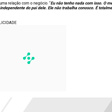
uma relação com o negócio. “
Eu não tenho nada com isso. O m
ndependente do pai dele. Ele não trabalha conosco. É totalm
LICIDADE