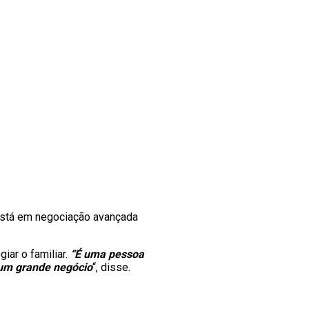
está em negociação avançada
giar o familiar.
“É uma pessoa
 um grande negócio
“, disse.