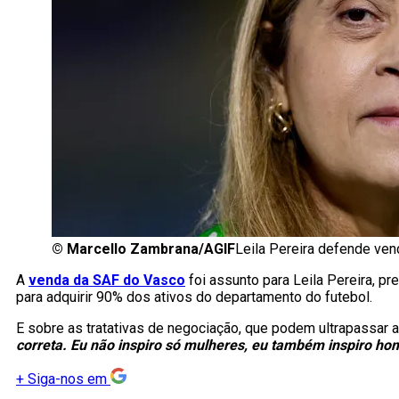
©
Marcello Zambrana/AGIF
Leila Pereira defende ve
A
venda da SAF do Vasco
foi assunto para Leila Pereira, 
para adquirir 90% dos ativos do departamento do futebol.
E sobre as tratativas de negociação, que podem ultrapassar a
correta. Eu não inspiro só mulheres, eu também inspiro h
+
Siga-nos em