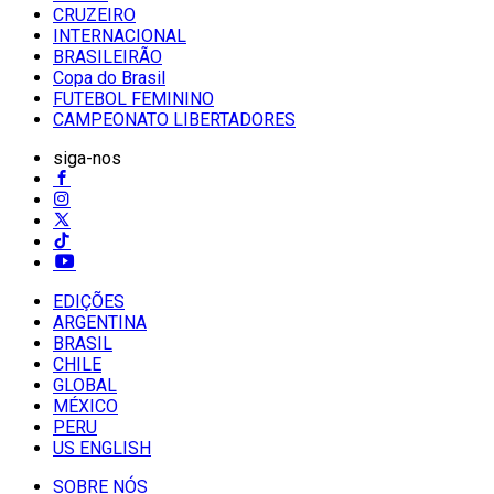
CRUZEIRO
INTERNACIONAL
BRASILEIRÃO
Copa do Brasil
FUTEBOL FEMININO
CAMPEONATO LIBERTADORES
siga-nos
EDIÇÕES
ARGENTINA
BRASIL
CHILE
GLOBAL
MÉXICO
PERU
US ENGLISH
SOBRE NÓS