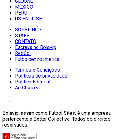
GLOBAL
MÉXICO
PERU
US ENGLISH
SOBRE NÓS
STAFF
CONTATO
Escreva no Bolavip
RedGol
Futbolcentroamerica
Termos e Condições
Políticas de privacidade
Política Editorial
Ad Choices
Bolavip, assim como Futbol Sites, é uma empresa
pertencente à Better Collective. Todos os direitos
reservados.