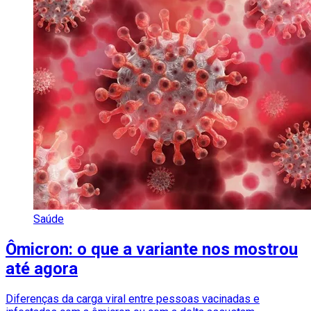
Saúde
Ômicron: o que a variante nos mostrou
até agora
Diferenças da carga viral entre pessoas vacinadas e