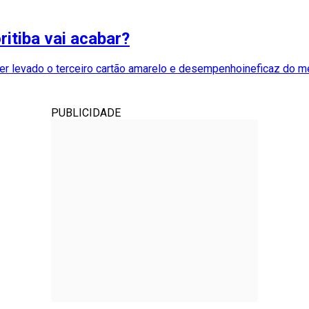
ritiba vai acabar?
r ter levado o terceiro cartão amarelo e desempenhoineficaz do
PUBLICIDADE