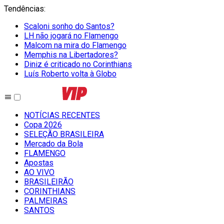
Tendências
:
Scaloni sonho do Santos?
LH não jogará no Flamengo
Malcom na mira do Flamengo
Memphis na Libertadores?
Diniz é criticado no Corinthians
Luís Roberto volta à Globo
NOTÍCIAS RECENTES
Copa 2026
SELEÇÃO BRASILEIRA
Mercado da Bola
FLAMENGO
Apostas
AO VIVO
BRASILEIRÃO
CORINTHIANS
PALMEIRAS
SANTOS