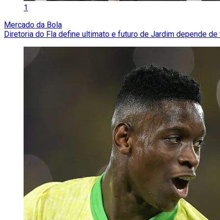
1
Mercado da Bola
Diretoria do Fla define ultimato e futuro de Jardim depende de