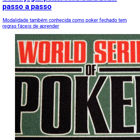
passo a passo
Modalidade também conhecida como poker fechado tem
regras fáceis de aprender