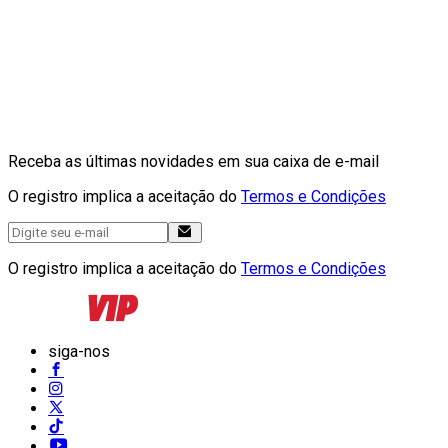
Receba as últimas novidades em sua caixa de e-mail
O registro implica a aceitação do
Termos e Condições
O registro implica a aceitação do
Termos e Condições
siga-nos