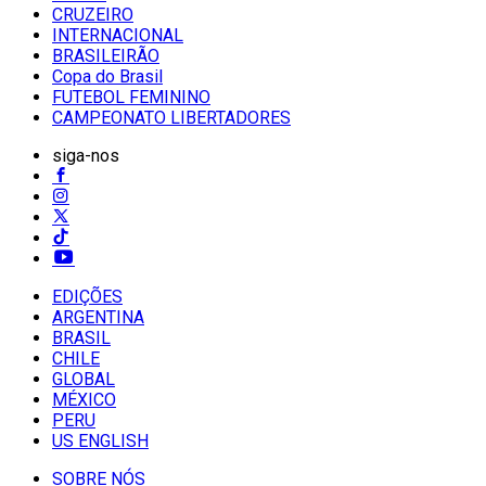
CRUZEIRO
INTERNACIONAL
BRASILEIRÃO
Copa do Brasil
FUTEBOL FEMININO
CAMPEONATO LIBERTADORES
siga-nos
EDIÇÕES
ARGENTINA
BRASIL
CHILE
GLOBAL
MÉXICO
PERU
US ENGLISH
SOBRE NÓS