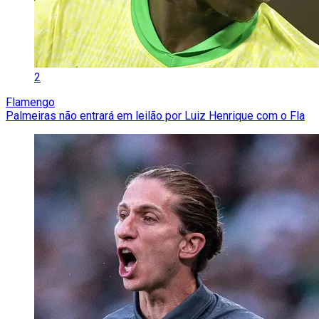
2
Flamengo
Palmeiras não entrará em leilão por Luiz Henrique com o Fla