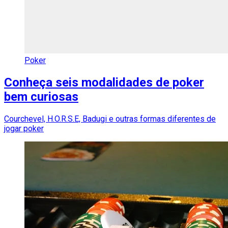
Poker
Conheça seis modalidades de poker
bem curiosas
Courchevel, H.O.R.S.E, Badugi e outras formas diferentes de
jogar poker