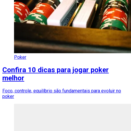
Poker
Confira 10 dicas para jogar poker
melhor
Foco, controle, equilíbrio são fundamentais para evoluir no
poker