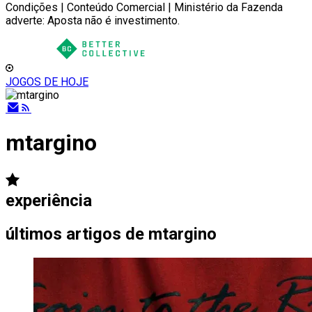
Condições | Conteúdo Comercial | Ministério da Fazenda
adverte: Aposta não é investimento.
JOGOS DE HOJE
mtargino
experiência
últimos artigos de
mtargino