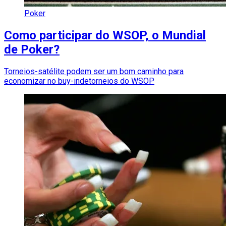
Poker
Como participar do WSOP, o Mundial
de Poker?
Torneios-satélite podem ser um bom caminho para
economizar no buy-indetorneios do WSOP