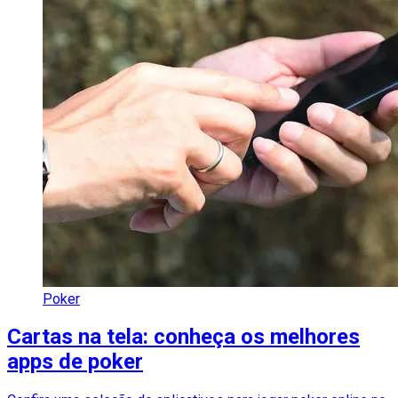
Poker
Cartas na tela: conheça os melhores
apps de poker