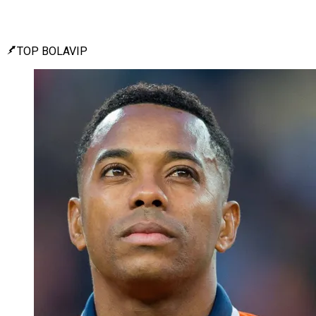
TOP BOLAVIP