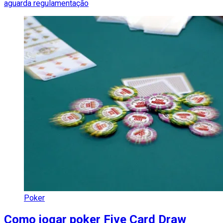
aguarda regulamentação
Poker
Como jogar poker Five Card Draw