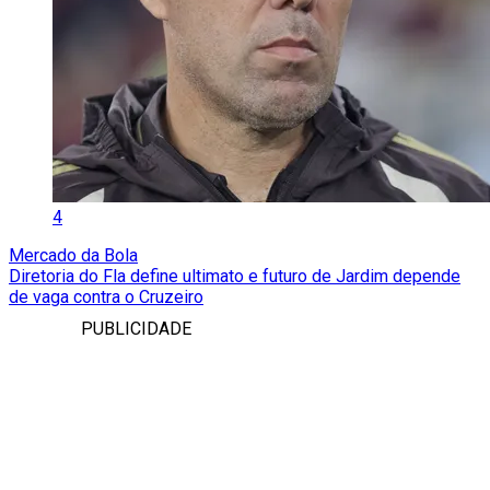
4
Mercado da Bola
Diretoria do Fla define ultimato e futuro de Jardim depende
de vaga contra o Cruzeiro
PUBLICIDADE