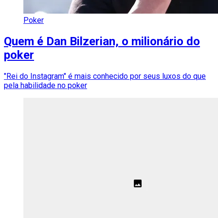
Poker
Quem é Dan Bilzerian, o milionário do
poker
"Rei do Instagram" é mais conhecido por seus luxos do que
pela habilidade no poker