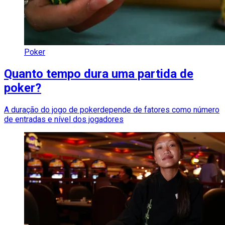
Poker
Quanto tempo dura uma partida de
poker?
A duração do jogo de pokerdepende de fatores como número
de entradas e nível dos jogadores