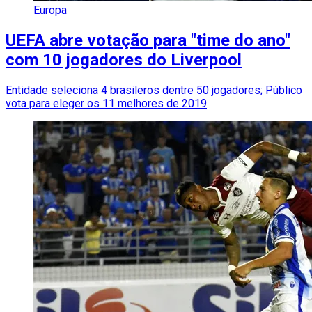
Europa
UEFA abre votação para "time do ano"
com 10 jogadores do Liverpool
Entidade seleciona 4 brasileros dentre 50 jogadores; Público
vota para eleger os 11 melhores de 2019