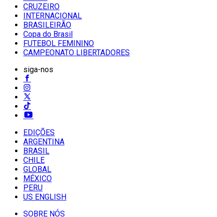
CRUZEIRO
INTERNACIONAL
BRASILEIRÃO
Copa do Brasil
FUTEBOL FEMININO
CAMPEONATO LIBERTADORES
siga-nos
EDIÇÕES
ARGENTINA
BRASIL
CHILE
GLOBAL
MÉXICO
PERU
US ENGLISH
SOBRE NÓS