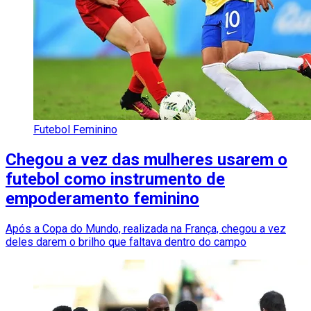
Futebol Feminino
Chegou a vez das mulheres usarem o
futebol como instrumento de
empoderamento feminino
Após a Copa do Mundo, realizada na França, chegou a vez
deles darem o brilho que faltava dentro do campo