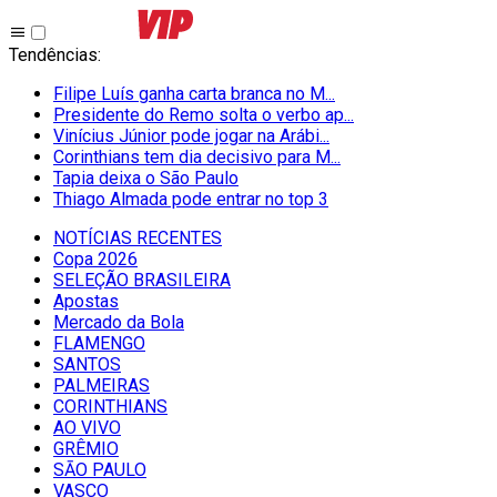
Tendências
:
Filipe Luís ganha carta branca no M...
Presidente do Remo solta o verbo ap...
Vinícius Júnior pode jogar na Arábi...
Corinthians tem dia decisivo para M...
Tapia deixa o São Paulo
Thiago Almada pode entrar no top 3
NOTÍCIAS RECENTES
Copa 2026
SELEÇÃO BRASILEIRA
Apostas
Mercado da Bola
FLAMENGO
SANTOS
PALMEIRAS
CORINTHIANS
AO VIVO
GRÊMIO
SĀO PAULO
VASCO