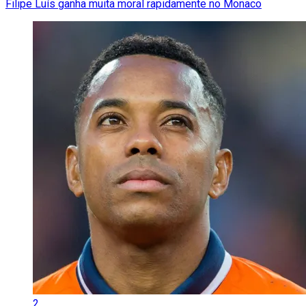
Filipe Luís ganha muita moral rapidamente no Monaco
2