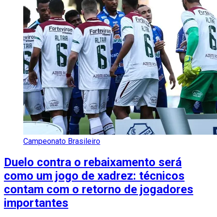
Campeonato Brasileiro
Duelo contra o rebaixamento será
como um jogo de xadrez: técnicos
contam com o retorno de jogadores
importantes