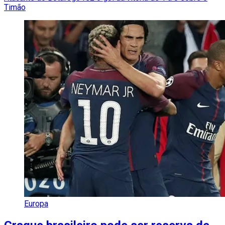
Timão
Europa