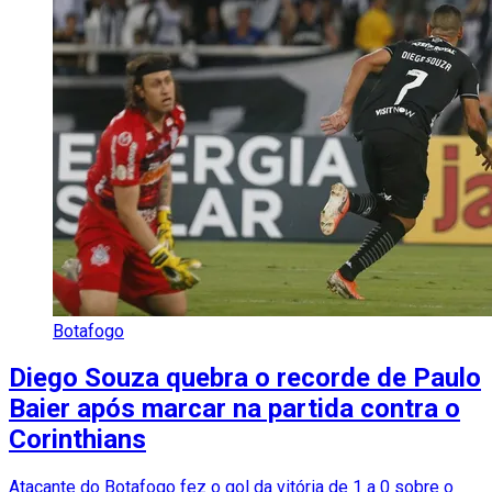
Botafogo
Diego Souza quebra o recorde de Paulo
Baier após marcar na partida contra o
Corinthians
Atacante do Botafogo fez o gol da vitória de 1 a 0 sobre o