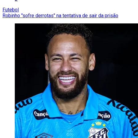
Futebol
Robinho "sofre derrotas" na tentativa de sair da prisão