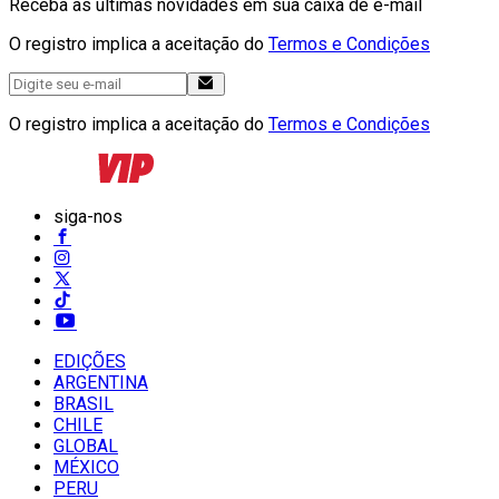
Receba as últimas novidades em sua caixa de e-mail
O registro implica a aceitação do
Termos e Condições
O registro implica a aceitação do
Termos e Condições
siga-nos
EDIÇÕES
ARGENTINA
BRASIL
CHILE
GLOBAL
MÉXICO
PERU