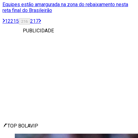
Equipes estão amargurada na zona do rebaixamento nesta
reta final do Brasileirão
1
2
215
217
216
PUBLICIDADE
TOP BOLAVIP