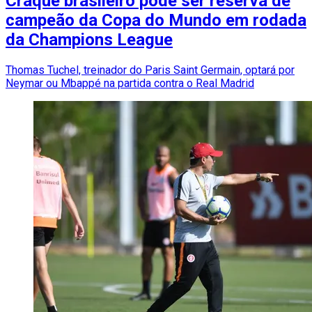
Craque brasileiro pode ser reserva de
campeão da Copa do Mundo em rodada
da Champions League
Thomas Tuchel, treinador do Paris Saint Germain, optará por
Neymar ou Mbappé na partida contra o Real Madrid