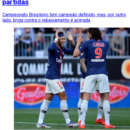
partidas
Campeonato Brasileiro tem campeão definido, mas, por outro
lado, briga contra o rebaixamento é acirrada