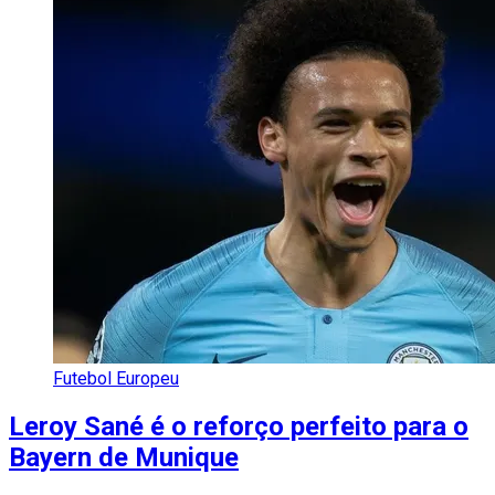
Futebol Europeu
Leroy Sané é o reforço perfeito para o
Bayern de Munique