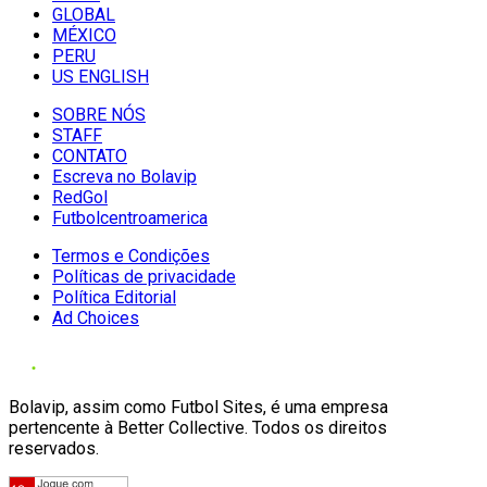
GLOBAL
MÉXICO
PERU
US ENGLISH
SOBRE NÓS
STAFF
CONTATO
Escreva no Bolavip
RedGol
Futbolcentroamerica
Termos e Condições
Políticas de privacidade
Política Editorial
Ad Choices
Bolavip, assim como Futbol Sites, é uma empresa
pertencente à Better Collective. Todos os direitos
reservados.