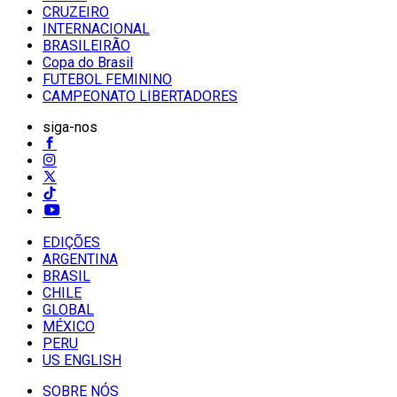
CRUZEIRO
INTERNACIONAL
BRASILEIRÃO
Copa do Brasil
FUTEBOL FEMININO
CAMPEONATO LIBERTADORES
siga-nos
EDIÇÕES
ARGENTINA
BRASIL
CHILE
GLOBAL
MÉXICO
PERU
US ENGLISH
SOBRE NÓS