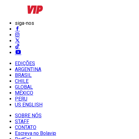
siga-nos
EDIÇÕES
ARGENTINA
BRASIL
CHILE
GLOBAL
MÉXICO
PERU
US ENGLISH
SOBRE NÓS
STAFF
CONTATO
Escreva no Bolavip