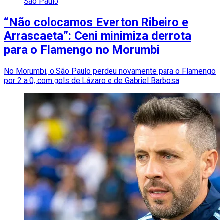
São Paulo
“Não colocamos Everton Ribeiro e
Arrascaeta”: Ceni minimiza derrota
para o Flamengo no Morumbi
No Morumbi, o São Paulo perdeu novamente para o Flamengo
por 2 a 0, com gols de Lázaro e de Gabriel Barbosa