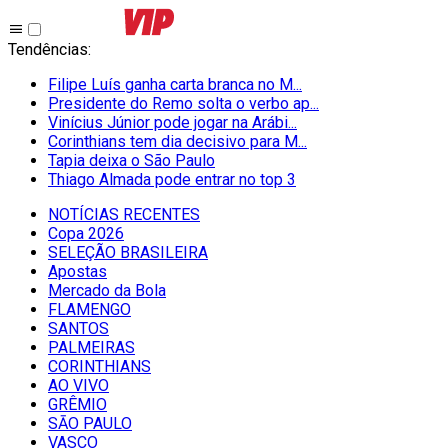
Tendências
:
Filipe Luís ganha carta branca no M...
Presidente do Remo solta o verbo ap...
Vinícius Júnior pode jogar na Arábi...
Corinthians tem dia decisivo para M...
Tapia deixa o São Paulo
Thiago Almada pode entrar no top 3
NOTÍCIAS RECENTES
Copa 2026
SELEÇÃO BRASILEIRA
Apostas
Mercado da Bola
FLAMENGO
SANTOS
PALMEIRAS
CORINTHIANS
AO VIVO
GRÊMIO
SĀO PAULO
VASCO