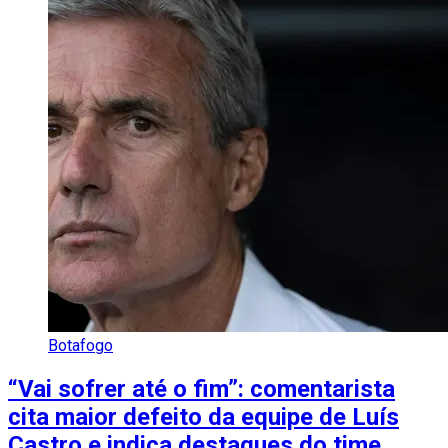
Botafogo
“Vai sofrer até o fim”: comentarista
cita maior defeito da equipe de Luís
Castro e indica destaques do time