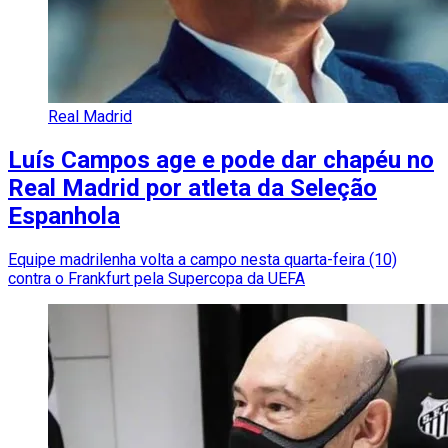
Real Madrid
Luís Campos age e pode dar chapéu no
Real Madrid por atleta da Seleção
Espanhola
Equipe madrilenha volta a campo nesta quarta-feira (10)
contra o Frankfurt pela Supercopa da UEFA