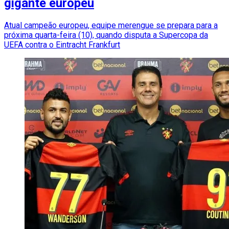
gigante europeu
Atual campeão europeu, equipe merengue se prepara para a
próxima quarta-feira (10), quando disputa a Supercopa da
UEFA contra o Eintracht Frankfurt