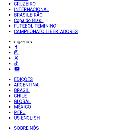
CRUZEIRO
INTERNACIONAL
BRASILEIRÃO
Copa do Brasil
FUTEBOL FEMININO
CAMPEONATO LIBERTADORES
siga-nos
EDIÇÕES
ARGENTINA
BRASIL
CHILE
GLOBAL
MÉXICO
PERU
US ENGLISH
SOBRE NÓS