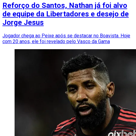
Reforço do Santos, Nathan já foi alvo
de equipe da Libertadores e desejo de
Jorge Jesus
Jogador chega ao Peixe após se destacar no Boavista. Hoje
com 20 anos, ele foi revelado pelo Vasco da Gama