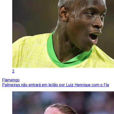
2
Flamengo
Palmeiras não entrará em leilão por Luiz Henrique com o Fla