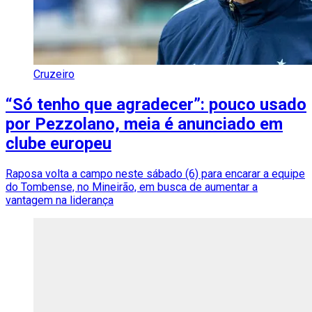
Cruzeiro
“Só tenho que agradecer”: pouco usado
por Pezzolano, meia é anunciado em
clube europeu
Raposa volta a campo neste sábado (6) para encarar a equipe
do Tombense, no Mineirão, em busca de aumentar a
vantagem na liderança