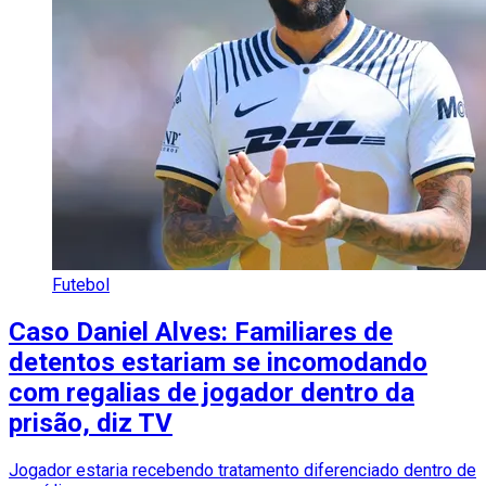
Futebol
Caso Daniel Alves: Familiares de
detentos estariam se incomodando
com regalias de jogador dentro da
prisão, diz TV
Jogador estaria recebendo tratamento diferenciado dentro de