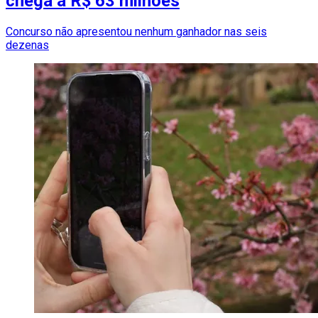
chega a R$ 63 milhões
Concurso não apresentou nenhum ganhador nas seis
dezenas