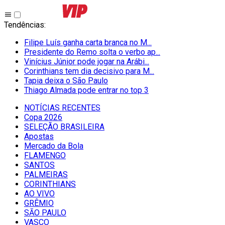
Tendências
:
Filipe Luís ganha carta branca no M...
Presidente do Remo solta o verbo ap...
Vinícius Júnior pode jogar na Arábi...
Corinthians tem dia decisivo para M...
Tapia deixa o São Paulo
Thiago Almada pode entrar no top 3
NOTÍCIAS RECENTES
Copa 2026
SELEÇÃO BRASILEIRA
Apostas
Mercado da Bola
FLAMENGO
SANTOS
PALMEIRAS
CORINTHIANS
AO VIVO
GRÊMIO
SĀO PAULO
VASCO