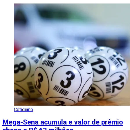
Cotidiano
Mega-Sena acumula e valor de prêmio