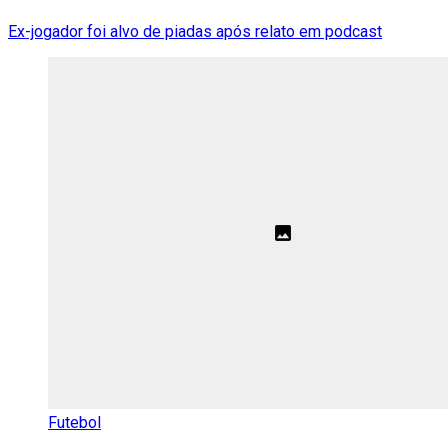
Ex-jogador foi alvo de piadas após relato em podcast
Futebol