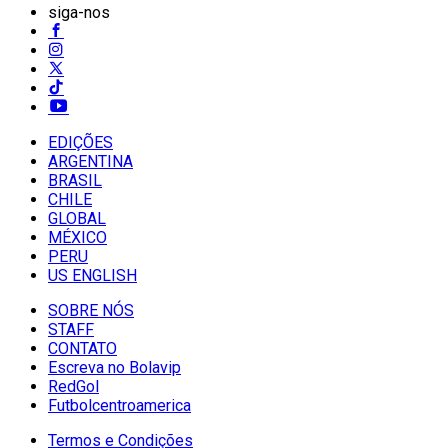
siga-nos
EDIÇÕES
ARGENTINA
BRASIL
CHILE
GLOBAL
MÉXICO
PERU
US ENGLISH
SOBRE NÓS
STAFF
CONTATO
Escreva no Bolavip
RedGol
Futbolcentroamerica
Termos e Condições