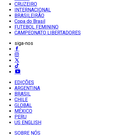
CRUZEIRO
INTERNACIONAL
BRASILEIRÃO
Copa do Brasil
FUTEBOL FEMININO
CAMPEONATO LIBERTADORES
siga-nos
EDIÇÕES
ARGENTINA
BRASIL
CHILE
GLOBAL
MÉXICO
PERU
US ENGLISH
SOBRE NÓS