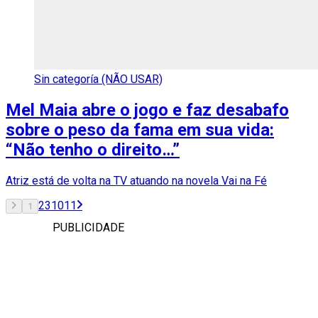
Sin categoría (NÃO USAR)
Mel Maia abre o jogo e faz desabafo
sobre o peso da fama em sua vida:
“Não tenho o direito…”
Atriz está de volta na TV atuando na novela Vai na Fé
2
3
10
11
1
PUBLICIDADE