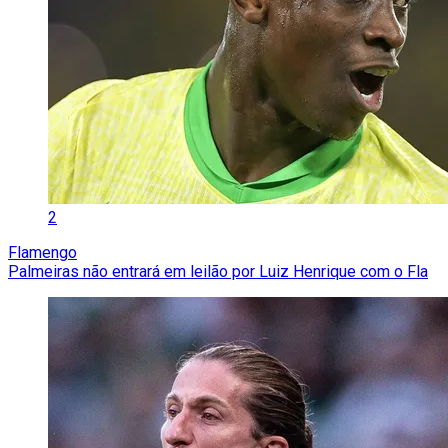
2
Flamengo
Palmeiras não entrará em leilão por Luiz Henrique com o Fla