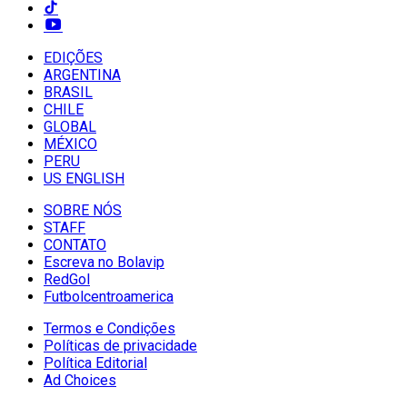
EDIÇÕES
ARGENTINA
BRASIL
CHILE
GLOBAL
MÉXICO
PERU
US ENGLISH
SOBRE NÓS
STAFF
CONTATO
Escreva no Bolavip
RedGol
Futbolcentroamerica
Termos e Condições
Políticas de privacidade
Política Editorial
Ad Choices