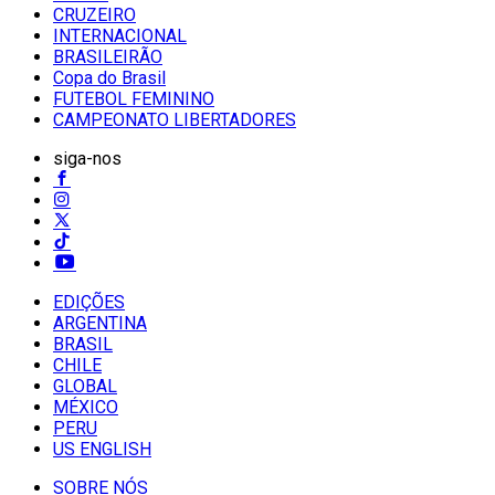
CRUZEIRO
INTERNACIONAL
BRASILEIRÃO
Copa do Brasil
FUTEBOL FEMININO
CAMPEONATO LIBERTADORES
siga-nos
EDIÇÕES
ARGENTINA
BRASIL
CHILE
GLOBAL
MÉXICO
PERU
US ENGLISH
SOBRE NÓS