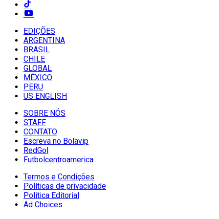
EDIÇÕES
ARGENTINA
BRASIL
CHILE
GLOBAL
MÉXICO
PERU
US ENGLISH
SOBRE NÓS
STAFF
CONTATO
Escreva no Bolavip
RedGol
Futbolcentroamerica
Termos e Condições
Políticas de privacidade
Política Editorial
Ad Choices