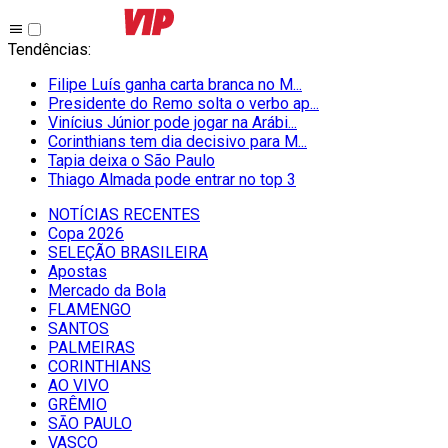
Tendências
:
Filipe Luís ganha carta branca no M...
Presidente do Remo solta o verbo ap...
Vinícius Júnior pode jogar na Arábi...
Corinthians tem dia decisivo para M...
Tapia deixa o São Paulo
Thiago Almada pode entrar no top 3
NOTÍCIAS RECENTES
Copa 2026
SELEÇÃO BRASILEIRA
Apostas
Mercado da Bola
FLAMENGO
SANTOS
PALMEIRAS
CORINTHIANS
AO VIVO
GRÊMIO
SĀO PAULO
VASCO