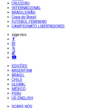
CRUZEIRO
INTERNACIONAL
BRASILEIRÃO
Copa do Brasil
FUTEBOL FEMININO
CAMPEONATO LIBERTADORES
siga-nos
EDIÇÕES
ARGENTINA
BRASIL
CHILE
GLOBAL
MÉXICO
PERU
US ENGLISH
SOBRE NÓS