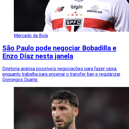
Mercado da Bola
São Paulo pode negociar Bobadilla e
Enzo Díaz nesta janela
Diretoria analisa possíveis negociações para fazer caixa,
enquanto trabalha para encerrar o transfer ban e regularizar
Domingos Duarte.