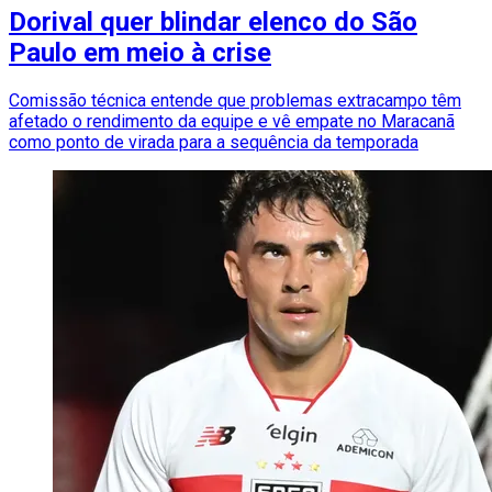
Dorival quer blindar elenco do São
Paulo em meio à crise
Comissão técnica entende que problemas extracampo têm
afetado o rendimento da equipe e vê empate no Maracanã
como ponto de virada para a sequência da temporada