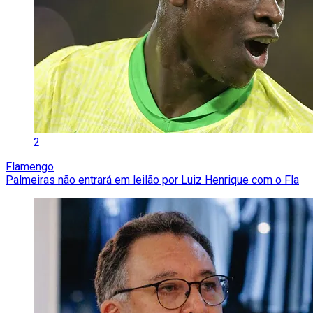
2
Flamengo
Palmeiras não entrará em leilão por Luiz Henrique com o Fla