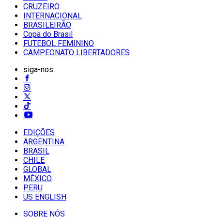
CRUZEIRO
INTERNACIONAL
BRASILEIRÃO
Copa do Brasil
FUTEBOL FEMININO
CAMPEONATO LIBERTADORES
siga-nos
EDIÇÕES
ARGENTINA
BRASIL
CHILE
GLOBAL
MÉXICO
PERU
US ENGLISH
SOBRE NÓS