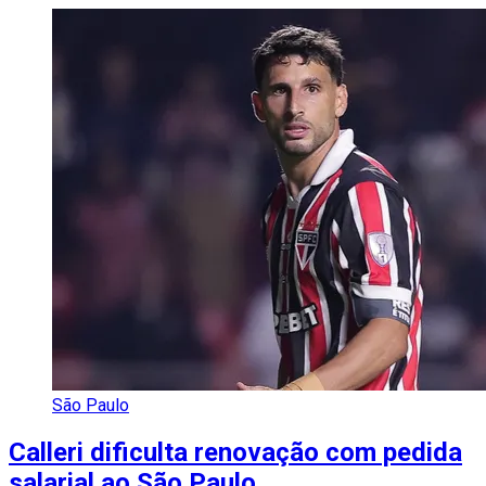
São Paulo
Calleri dificulta renovação com pedida
salarial ao São Paulo