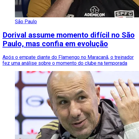
São Paulo
Dorival assume momento difícil no São
Paulo, mas confia em evolução
Após o empate diante do Flamengo no Maracanã, o treinador
fez uma análise sobre o momento do clube na temporada