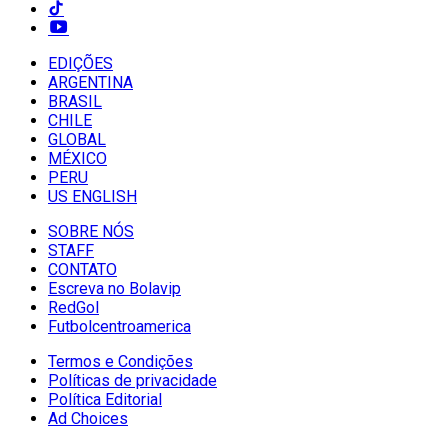
EDIÇÕES
ARGENTINA
BRASIL
CHILE
GLOBAL
MÉXICO
PERU
US ENGLISH
SOBRE NÓS
STAFF
CONTATO
Escreva no Bolavip
RedGol
Futbolcentroamerica
Termos e Condições
Políticas de privacidade
Política Editorial
Ad Choices