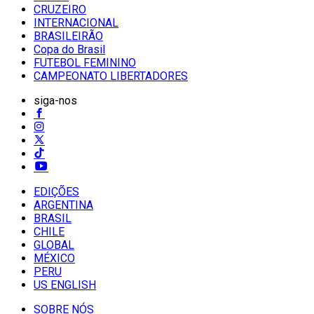
CRUZEIRO
INTERNACIONAL
BRASILEIRÃO
Copa do Brasil
FUTEBOL FEMININO
CAMPEONATO LIBERTADORES
siga-nos
EDIÇÕES
ARGENTINA
BRASIL
CHILE
GLOBAL
MÉXICO
PERU
US ENGLISH
SOBRE NÓS