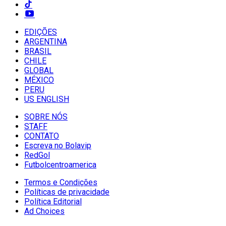
EDIÇÕES
ARGENTINA
BRASIL
CHILE
GLOBAL
MÉXICO
PERU
US ENGLISH
SOBRE NÓS
STAFF
CONTATO
Escreva no Bolavip
RedGol
Futbolcentroamerica
Termos e Condições
Políticas de privacidade
Política Editorial
Ad Choices