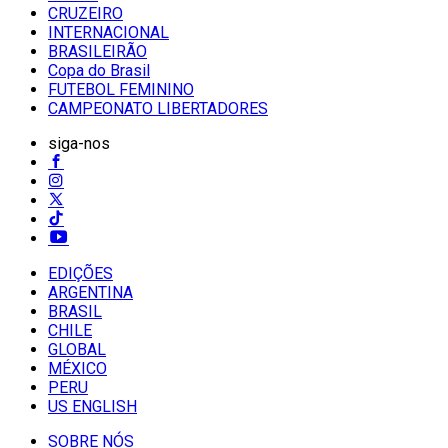
CRUZEIRO
INTERNACIONAL
BRASILEIRÃO
Copa do Brasil
FUTEBOL FEMININO
CAMPEONATO LIBERTADORES
siga-nos
EDIÇÕES
ARGENTINA
BRASIL
CHILE
GLOBAL
MÉXICO
PERU
US ENGLISH
SOBRE NÓS