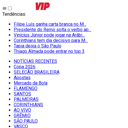
Tendências
:
Filipe Luís ganha carta branca no M...
Presidente do Remo solta o verbo ap...
Vinícius Júnior pode jogar na Arábi...
Corinthians tem dia decisivo para M...
Tapia deixa o São Paulo
Thiago Almada pode entrar no top 3
NOTÍCIAS RECENTES
Copa 2026
SELEÇÃO BRASILEIRA
Apostas
Mercado da Bola
FLAMENGO
SANTOS
PALMEIRAS
CORINTHIANS
AO VIVO
GRÊMIO
SĀO PAULO
VASCO