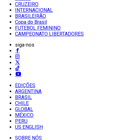
CRUZEIRO
INTERNACIONAL
BRASILEIRÃO
Copa do Brasil
FUTEBOL FEMININO
CAMPEONATO LIBERTADORES
siga-nos
EDIÇÕES
ARGENTINA
BRASIL
CHILE
GLOBAL
MÉXICO
PERU
US ENGLISH
SOBRE NÓS