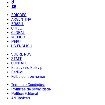
EDIÇÕES
ARGENTINA
BRASIL
CHILE
GLOBAL
MÉXICO
PERU
US ENGLISH
SOBRE NÓS
STAFF
CONTATO
Escreva no Bolavip
RedGol
Futbolcentroamerica
Termos e Condições
Políticas de privacidade
Política Editorial
Ad Choices