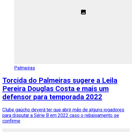
Palmeiras
Torcida do Palmeiras sugere a Leila
Pereira Douglas Costa e mais um
defensor para temporada 2022
Clube gaúcho deverá ter que abrir mão de alguns jogadores
para disputar a Série B em 2022 caso o rebaixamento se
confirme