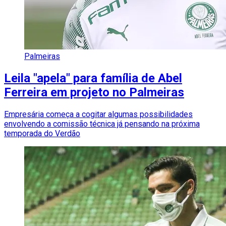
Palmeiras
Leila "apela" para família de Abel
Ferreira em projeto no Palmeiras
Empresária começa a cogitar algumas possibilidades
envolvendo a comissão técnica já pensando na próxima
temporada do Verdão