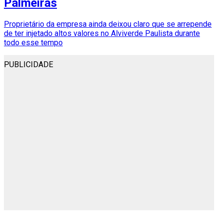
Palmeiras
Proprietário da empresa ainda deixou claro que se arrepende
de ter injetado altos valores no Alviverde Paulista durante
todo esse tempo
PUBLICIDADE