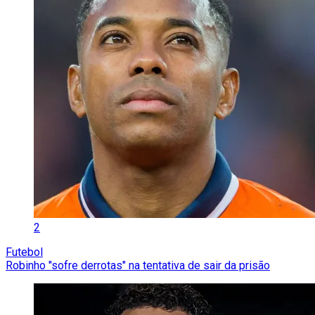
2
Futebol
Robinho "sofre derrotas" na tentativa de sair da prisão