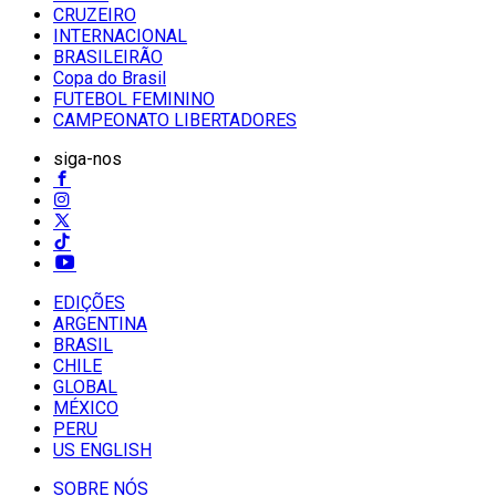
CRUZEIRO
INTERNACIONAL
BRASILEIRÃO
Copa do Brasil
FUTEBOL FEMININO
CAMPEONATO LIBERTADORES
siga-nos
EDIÇÕES
ARGENTINA
BRASIL
CHILE
GLOBAL
MÉXICO
PERU
US ENGLISH
SOBRE NÓS