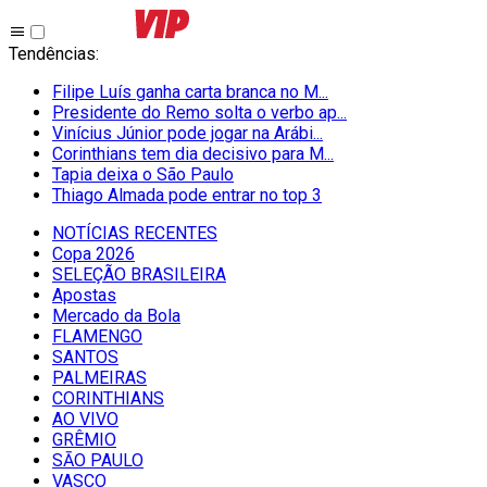
Tendências
:
Filipe Luís ganha carta branca no M...
Presidente do Remo solta o verbo ap...
Vinícius Júnior pode jogar na Arábi...
Corinthians tem dia decisivo para M...
Tapia deixa o São Paulo
Thiago Almada pode entrar no top 3
NOTÍCIAS RECENTES
Copa 2026
SELEÇÃO BRASILEIRA
Apostas
Mercado da Bola
FLAMENGO
SANTOS
PALMEIRAS
CORINTHIANS
AO VIVO
GRÊMIO
SĀO PAULO
VASCO