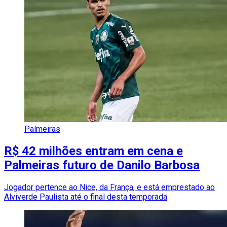
Palmeiras
R$ 42 milhões entram em cena e
Palmeiras futuro de Danilo Barbosa
Jogador pertence ao Nice, da França, e está emprestado ao
Alviverde Paulista até o final desta temporada