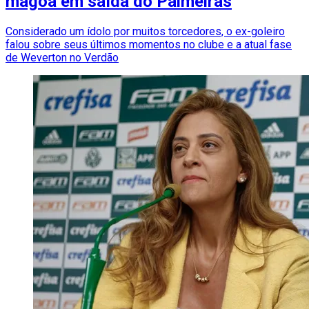
mágoa em saída do Palmeiras
Considerado um ídolo por muitos torcedores, o ex-goleiro
falou sobre seus últimos momentos no clube e a atual fase
de Weverton no Verdão