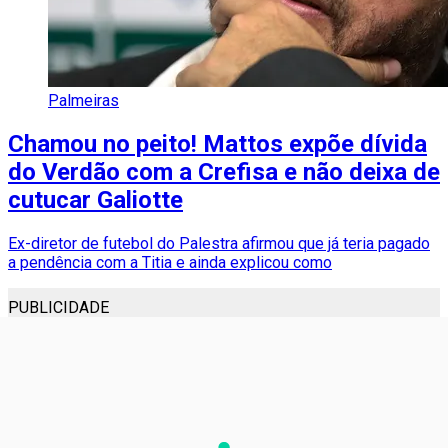
Palmeiras
Chamou no peito! Mattos expõe dívida
do Verdão com a Crefisa e não deixa de
cutucar Galiotte
Ex-diretor de futebol do Palestra afirmou que já teria pagado
a pendência com a Titia e ainda explicou como
PUBLICIDADE