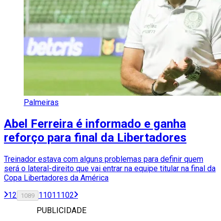
Palmeiras
Abel Ferreira é informado e ganha
reforço para final da Libertadores
Treinador estava com alguns problemas para definir quem
será o lateral-direito que vai entrar na equipe titular na final da
Copa Libertadores da América
1
2
1101
1102
1089
PUBLICIDADE