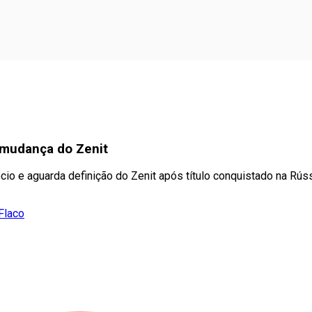
 mudança do Zenit
io e aguarda definição do Zenit após título conquistado na Rús
Flaco