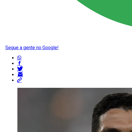
Segue a gente no Google!