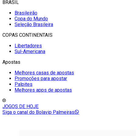
BRASIL
Brasileirão
Copa do Mundo
Seleção Brasileira
COPAS CONTINENTAIS
Libertadores
Sul-Americana
Apostas
Melhores casas de apostas
Promoções para apostar
Palpites
Melhores apps de apostas
JOGOS DE HOJE
Siga o canal do Bolavip Palmeiras