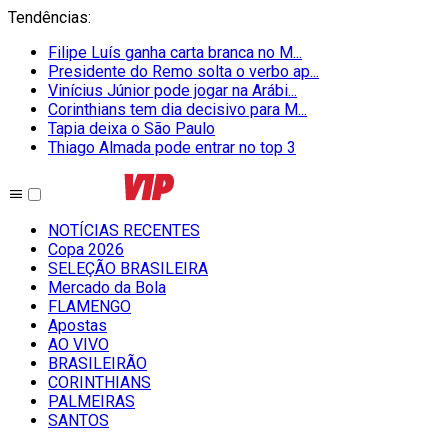
Tendências
:
Filipe Luís ganha carta branca no M...
Presidente do Remo solta o verbo ap...
Vinícius Júnior pode jogar na Arábi...
Corinthians tem dia decisivo para M...
Tapia deixa o São Paulo
Thiago Almada pode entrar no top 3
NOTÍCIAS RECENTES
Copa 2026
SELEÇÃO BRASILEIRA
Mercado da Bola
FLAMENGO
Apostas
AO VIVO
BRASILEIRÃO
CORINTHIANS
PALMEIRAS
SANTOS