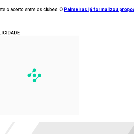
te o acerto entre os clubes. O
Palmeiras já formalizou propo
LICIDADE