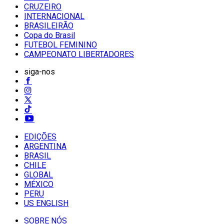
CRUZEIRO
INTERNACIONAL
BRASILEIRÃO
Copa do Brasil
FUTEBOL FEMININO
CAMPEONATO LIBERTADORES
siga-nos
EDIÇÕES
ARGENTINA
BRASIL
CHILE
GLOBAL
MÉXICO
PERU
US ENGLISH
SOBRE NÓS