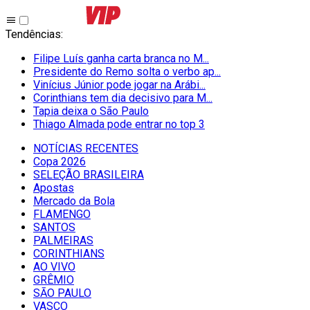
Tendências
:
Filipe Luís ganha carta branca no M...
Presidente do Remo solta o verbo ap...
Vinícius Júnior pode jogar na Arábi...
Corinthians tem dia decisivo para M...
Tapia deixa o São Paulo
Thiago Almada pode entrar no top 3
NOTÍCIAS RECENTES
Copa 2026
SELEÇÃO BRASILEIRA
Apostas
Mercado da Bola
FLAMENGO
SANTOS
PALMEIRAS
CORINTHIANS
AO VIVO
GRÊMIO
SĀO PAULO
VASCO