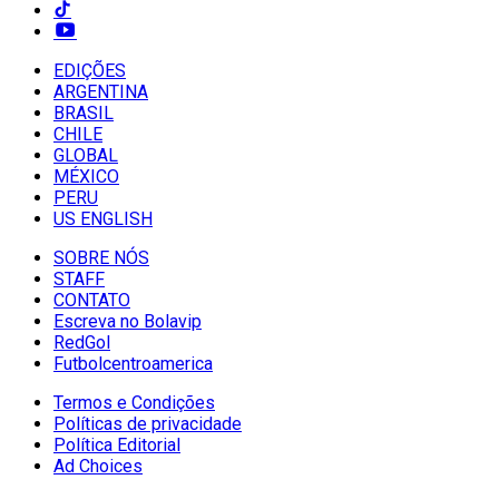
EDIÇÕES
ARGENTINA
BRASIL
CHILE
GLOBAL
MÉXICO
PERU
US ENGLISH
SOBRE NÓS
STAFF
CONTATO
Escreva no Bolavip
RedGol
Futbolcentroamerica
Termos e Condições
Políticas de privacidade
Política Editorial
Ad Choices