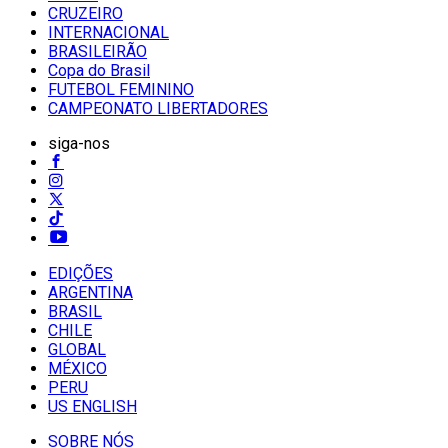
CRUZEIRO
INTERNACIONAL
BRASILEIRÃO
Copa do Brasil
FUTEBOL FEMININO
CAMPEONATO LIBERTADORES
siga-nos
EDIÇÕES
ARGENTINA
BRASIL
CHILE
GLOBAL
MÉXICO
PERU
US ENGLISH
SOBRE NÓS