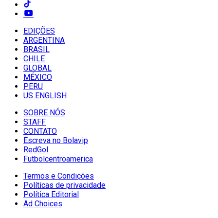
EDIÇÕES
ARGENTINA
BRASIL
CHILE
GLOBAL
MÉXICO
PERU
US ENGLISH
SOBRE NÓS
STAFF
CONTATO
Escreva no Bolavip
RedGol
Futbolcentroamerica
Termos e Condições
Políticas de privacidade
Política Editorial
Ad Choices