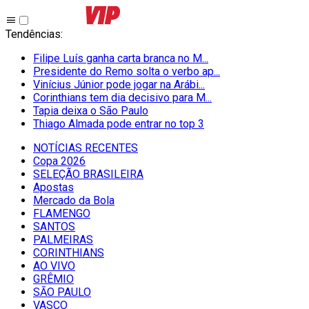
Tendências
:
Filipe Luís ganha carta branca no M...
Presidente do Remo solta o verbo ap...
Vinícius Júnior pode jogar na Arábi...
Corinthians tem dia decisivo para M...
Tapia deixa o São Paulo
Thiago Almada pode entrar no top 3
NOTÍCIAS RECENTES
Copa 2026
SELEÇÃO BRASILEIRA
Apostas
Mercado da Bola
FLAMENGO
SANTOS
PALMEIRAS
CORINTHIANS
AO VIVO
GRÊMIO
SĀO PAULO
VASCO