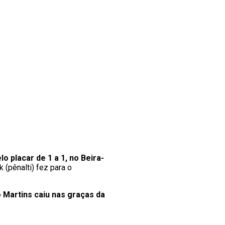
o placar de 1 a 1, no Beira-
 (pênalti) fez para o
 Martins caiu nas graças da