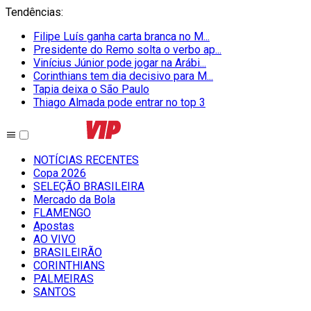
Tendências
:
Filipe Luís ganha carta branca no M...
Presidente do Remo solta o verbo ap...
Vinícius Júnior pode jogar na Arábi...
Corinthians tem dia decisivo para M...
Tapia deixa o São Paulo
Thiago Almada pode entrar no top 3
NOTÍCIAS RECENTES
Copa 2026
SELEÇÃO BRASILEIRA
Mercado da Bola
FLAMENGO
Apostas
AO VIVO
BRASILEIRÃO
CORINTHIANS
PALMEIRAS
SANTOS