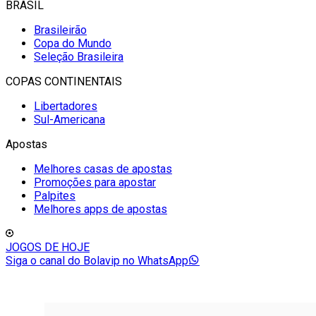
BRASIL
Brasileirão
Copa do Mundo
Seleção Brasileira
COPAS CONTINENTAIS
Libertadores
Sul-Americana
Apostas
Melhores casas de apostas
Promoções para apostar
Palpites
Melhores apps de apostas
JOGOS DE HOJE
Siga o canal do Bolavip no WhatsApp