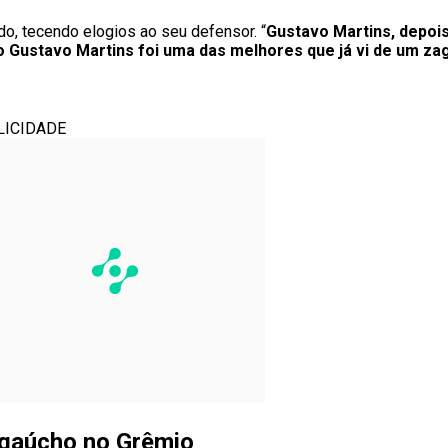
o, tecendo elogios ao seu defensor. “
Gustavo Martins, depoi
o Gustavo Martins foi uma das melhores que já vi de um za
LICIDADE
 gaúcho no Grêmio