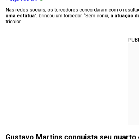
Nas redes sociais, os torcedores concordaram com o resultad
uma estátua
”, brincou um torcedor. “Sem ironia,
a atuação d
tricolor.
PUB
Gustavo Martins conquista seu quarto