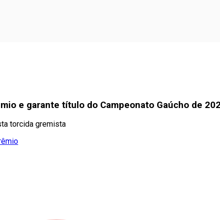
rêmio e garante título do Campeonato Gaúcho de 20
ta torcida gremista
Grêmio