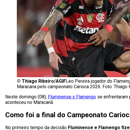
©
Thiago Ribeiro/AGIF
Leo Pereira jogador do Flameng
Maracana pelo campeonato Carioca 2026. Foto: Thiago 
Neste domingo (08),
Fluminense x Flamengo
se enfrentaram 
aconteceu no Maracanã.
Como foi a final do Campeonato Carioc
No primeiro tempo da decisão
Fluminense e Flamengo fize