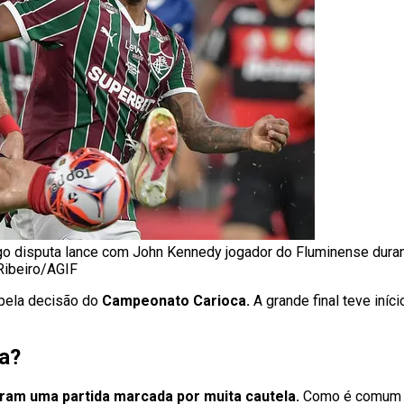
o disputa lance com John Kennedy jogador do Fluminense durant
Ribeiro/AGIF
pela decisão do
Campeonato Carioca.
A grande final teve iníci
a?
ram uma partida marcada por muita cautela.
Como é comum e