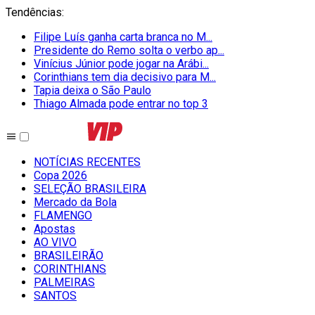
Tendências
:
Filipe Luís ganha carta branca no M...
Presidente do Remo solta o verbo ap...
Vinícius Júnior pode jogar na Arábi...
Corinthians tem dia decisivo para M...
Tapia deixa o São Paulo
Thiago Almada pode entrar no top 3
NOTÍCIAS RECENTES
Copa 2026
SELEÇÃO BRASILEIRA
Mercado da Bola
FLAMENGO
Apostas
AO VIVO
BRASILEIRÃO
CORINTHIANS
PALMEIRAS
SANTOS