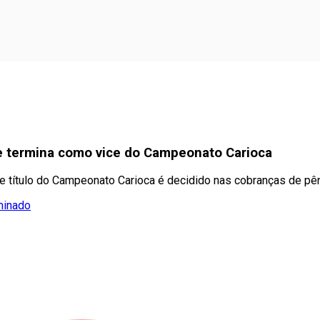
e termina como vice do Campeonato Carioca
e título do Campeonato Carioca é decidido nas cobranças de pên
minado