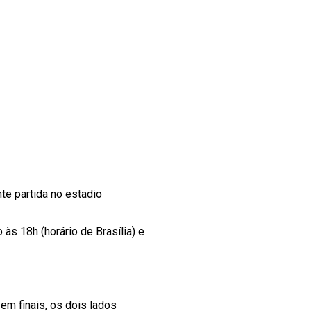
e partida no estadio
o às 18h (horário de Brasília) e
m finais, os dois lados