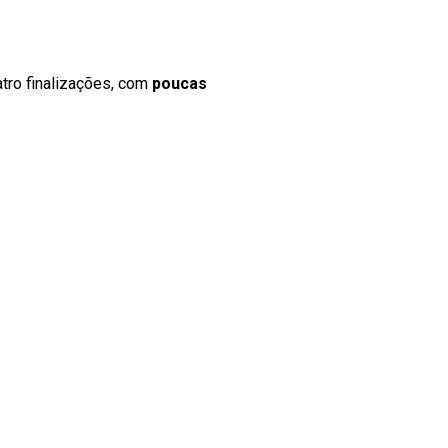
atro finalizações, com
poucas