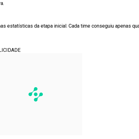
a.
s estatísticas da etapa inicial. Cada time conseguiu apenas qu
LICIDADE