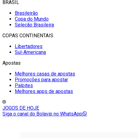
BRASIL
Brasileirão
Copa do Mundo
Seleção Brasileira
COPAS CONTINENTAIS
Libertadores
Sul-Americana
Apostas
Melhores casas de apostas
Promoções para apostar
Palpites
Melhores apps de apostas
JOGOS DE HOJE
Siga o canal do Bolavip no WhatsApp