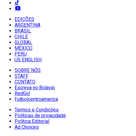
EDIÇÕES
ARGENTINA
BRASIL
CHILE
GLOBAL
MÉXICO
PERU
US ENGLISH
SOBRE NÓS
STAFF
CONTATO
Escreva no Bolavip
RedGol
Futbolcentroamerica
Termos e Condições
Políticas de privacidade
Política Editorial
Ad Choices