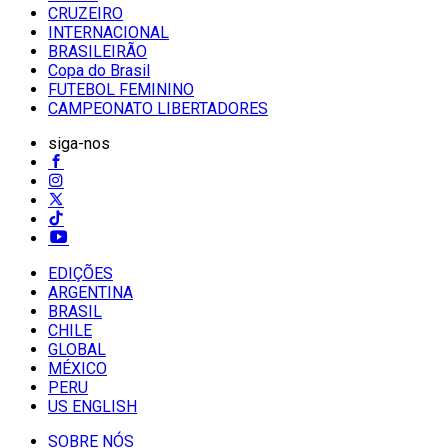
CRUZEIRO
INTERNACIONAL
BRASILEIRÃO
Copa do Brasil
FUTEBOL FEMININO
CAMPEONATO LIBERTADORES
siga-nos
EDIÇÕES
ARGENTINA
BRASIL
CHILE
GLOBAL
MÉXICO
PERU
US ENGLISH
SOBRE NÓS