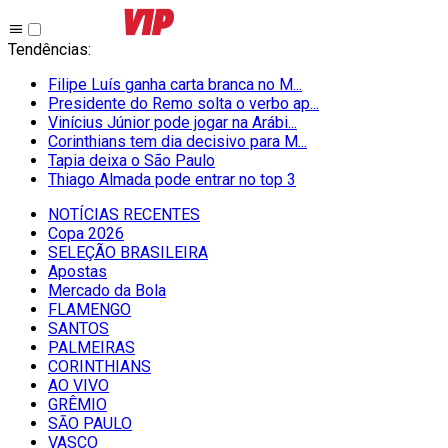
Tendências
:
Filipe Luís ganha carta branca no M...
Presidente do Remo solta o verbo ap...
Vinícius Júnior pode jogar na Arábi...
Corinthians tem dia decisivo para M...
Tapia deixa o São Paulo
Thiago Almada pode entrar no top 3
NOTÍCIAS RECENTES
Copa 2026
SELEÇÃO BRASILEIRA
Apostas
Mercado da Bola
FLAMENGO
SANTOS
PALMEIRAS
CORINTHIANS
AO VIVO
GRÊMIO
SĀO PAULO
VASCO