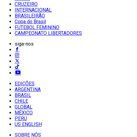
CRUZEIRO
INTERNACIONAL
BRASILEIRÃO
Copa do Brasil
FUTEBOL FEMININO
CAMPEONATO LIBERTADORES
siga-nos
EDIÇÕES
ARGENTINA
BRASIL
CHILE
GLOBAL
MÉXICO
PERU
US ENGLISH
SOBRE NÓS