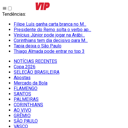
Tendências
:
Filipe Luís ganha carta branca no M...
Presidente do Remo solta o verbo ap...
Vinícius Júnior pode jogar na Arábi...
Corinthians tem dia decisivo para M...
Tapia deixa o São Paulo
Thiago Almada pode entrar no top 3
NOTÍCIAS RECENTES
Copa 2026
SELEÇÃO BRASILEIRA
Apostas
Mercado da Bola
FLAMENGO
SANTOS
PALMEIRAS
CORINTHIANS
AO VIVO
GRÊMIO
SĀO PAULO
VASCO