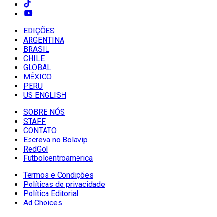
EDIÇÕES
ARGENTINA
BRASIL
CHILE
GLOBAL
MÉXICO
PERU
US ENGLISH
SOBRE NÓS
STAFF
CONTATO
Escreva no Bolavip
RedGol
Futbolcentroamerica
Termos e Condições
Políticas de privacidade
Política Editorial
Ad Choices