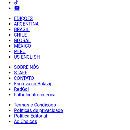
EDIÇÕES
ARGENTINA
BRASIL
CHILE
GLOBAL
MÉXICO
PERU
US ENGLISH
SOBRE NÓS
STAFF
CONTATO
Escreva no Bolavip
RedGol
Futbolcentroamerica
Termos e Condições
Políticas de privacidade
Política Editorial
Ad Choices