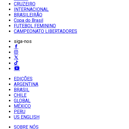
CRUZEIRO
INTERNACIONAL
BRASILEIRÃO
Copa do Brasil
FUTEBOL FEMININO
CAMPEONATO LIBERTADORES
siga-nos
EDIÇÕES
ARGENTINA
BRASIL
CHILE
GLOBAL
MÉXICO
PERU
US ENGLISH
SOBRE NÓS