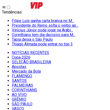
Tendências
:
Filipe Luís ganha carta branca no M...
Presidente do Remo solta o verbo ap...
Vinícius Júnior pode jogar na Arábi...
Corinthians tem dia decisivo para M...
Tapia deixa o São Paulo
Thiago Almada pode entrar no top 3
NOTÍCIAS RECENTES
Copa 2026
SELEÇÃO BRASILEIRA
Apostas
Mercado da Bola
FLAMENGO
SANTOS
PALMEIRAS
CORINTHIANS
AO VIVO
GRÊMIO
SĀO PAULO
VASCO