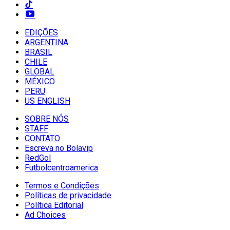
EDIÇÕES
ARGENTINA
BRASIL
CHILE
GLOBAL
MÉXICO
PERU
US ENGLISH
SOBRE NÓS
STAFF
CONTATO
Escreva no Bolavip
RedGol
Futbolcentroamerica
Termos e Condições
Políticas de privacidade
Política Editorial
Ad Choices