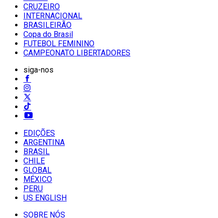
CRUZEIRO
INTERNACIONAL
BRASILEIRÃO
Copa do Brasil
FUTEBOL FEMININO
CAMPEONATO LIBERTADORES
siga-nos
EDIÇÕES
ARGENTINA
BRASIL
CHILE
GLOBAL
MÉXICO
PERU
US ENGLISH
SOBRE NÓS