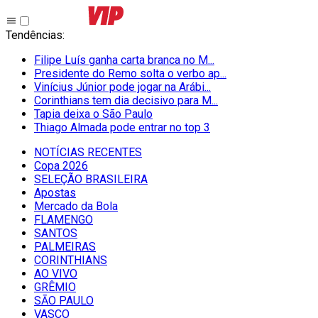
Tendências
:
Filipe Luís ganha carta branca no M...
Presidente do Remo solta o verbo ap...
Vinícius Júnior pode jogar na Arábi...
Corinthians tem dia decisivo para M...
Tapia deixa o São Paulo
Thiago Almada pode entrar no top 3
NOTÍCIAS RECENTES
Copa 2026
SELEÇÃO BRASILEIRA
Apostas
Mercado da Bola
FLAMENGO
SANTOS
PALMEIRAS
CORINTHIANS
AO VIVO
GRÊMIO
SĀO PAULO
VASCO