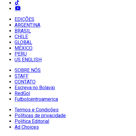
EDIÇÕES
ARGENTINA
BRASIL
CHILE
GLOBAL
MÉXICO
PERU
US ENGLISH
SOBRE NÓS
STAFF
CONTATO
Escreva no Bolavip
RedGol
Futbolcentroamerica
Termos e Condições
Políticas de privacidade
Política Editorial
Ad Choices