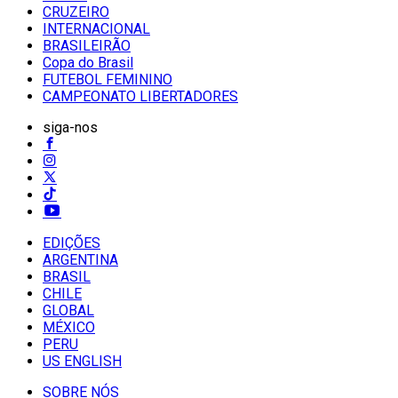
CRUZEIRO
INTERNACIONAL
BRASILEIRÃO
Copa do Brasil
FUTEBOL FEMININO
CAMPEONATO LIBERTADORES
siga-nos
EDIÇÕES
ARGENTINA
BRASIL
CHILE
GLOBAL
MÉXICO
PERU
US ENGLISH
SOBRE NÓS