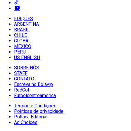
EDIÇÕES
ARGENTINA
BRASIL
CHILE
GLOBAL
MÉXICO
PERU
US ENGLISH
SOBRE NÓS
STAFF
CONTATO
Escreva no Bolavip
RedGol
Futbolcentroamerica
Termos e Condições
Políticas de privacidade
Política Editorial
Ad Choices