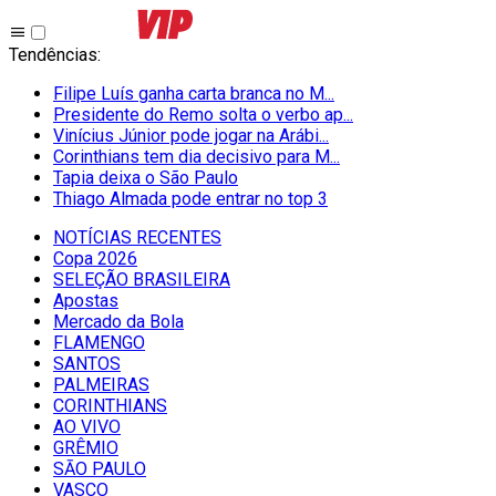
Tendências
:
Filipe Luís ganha carta branca no M...
Presidente do Remo solta o verbo ap...
Vinícius Júnior pode jogar na Arábi...
Corinthians tem dia decisivo para M...
Tapia deixa o São Paulo
Thiago Almada pode entrar no top 3
NOTÍCIAS RECENTES
Copa 2026
SELEÇÃO BRASILEIRA
Apostas
Mercado da Bola
FLAMENGO
SANTOS
PALMEIRAS
CORINTHIANS
AO VIVO
GRÊMIO
SĀO PAULO
VASCO