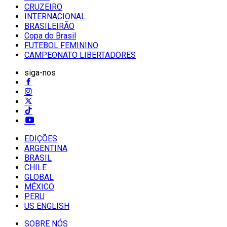
CRUZEIRO
INTERNACIONAL
BRASILEIRÃO
Copa do Brasil
FUTEBOL FEMININO
CAMPEONATO LIBERTADORES
siga-nos
EDIÇÕES
ARGENTINA
BRASIL
CHILE
GLOBAL
MÉXICO
PERU
US ENGLISH
SOBRE NÓS