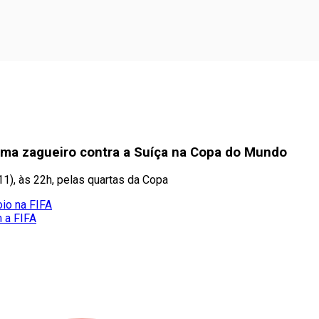
irma zagueiro contra a Suíça na Copa do Mundo
11), às 22h, pelas quartas da Copa
oio na FIFA
m a FIFA