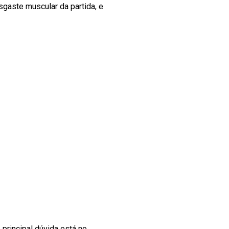
sgaste muscular da partida, e
A principal dúvida está no