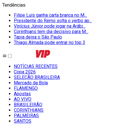
Tendências
:
Filipe Luís ganha carta branca no M...
Presidente do Remo solta o verbo ap...
Vinícius Júnior pode jogar na Arábi...
Corinthians tem dia decisivo para M...
Tapia deixa o São Paulo
Thiago Almada pode entrar no top 3
NOTÍCIAS RECENTES
Copa 2026
SELEÇÃO BRASILEIRA
Mercado da Bola
FLAMENGO
Apostas
AO VIVO
BRASILEIRÃO
CORINTHIANS
PALMEIRAS
SANTOS