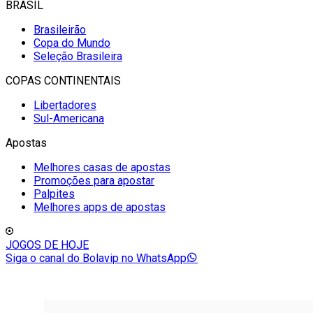
BRASIL
Brasileirão
Copa do Mundo
Seleção Brasileira
COPAS CONTINENTAIS
Libertadores
Sul-Americana
Apostas
Melhores casas de apostas
Promoções para apostar
Palpites
Melhores apps de apostas
JOGOS DE HOJE
Siga o canal do Bolavip no WhatsApp