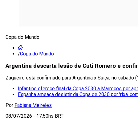
Copa do Mundo
/
Copa do Mundo
Argentina descarta lesão de Cuti Romero e conf
Zagueiro está confirmado para Argentina x Suíça, no sábado (
Infantino oferece final da Copa 2030 a Marrocos por ap
Espanha ameaça desistir da Copa de 2030 por 'rixa' co
Por
Fabiana Meireles
08/07/2026 - 17:50hs BRT