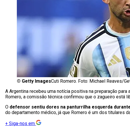
©
Getty Images
Cuti Romero. Foto: Michael Reaves/Ge
A Argentina recebeu uma notícia positiva na preparação para a
Romero, a comissão técnica confirmou que o zagueiro está lib
O
defensor sentiu dores na panturrilha esquerda durante 
do departamento médico, já que Romero é um dos titulares da
+
Siga-nos em