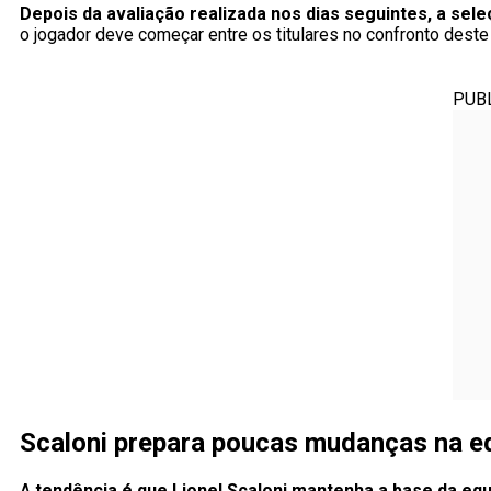
Depois da avaliação realizada nos dias seguintes, a sel
o jogador deve começar entre os titulares no confronto deste 
PUB
Scaloni prepara poucas mudanças na e
A
tendência é que Lionel Scaloni mantenha a base da eq