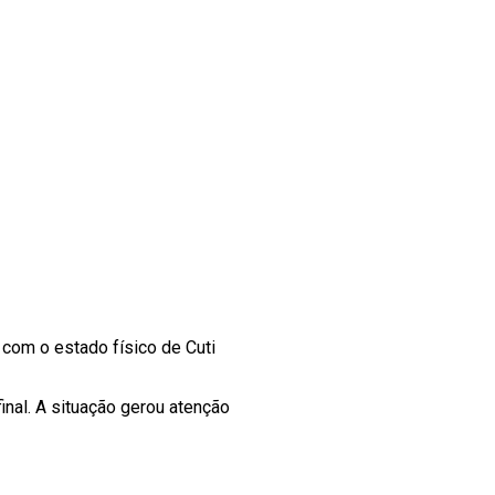
 com o estado físico de Cuti
final. A situação gerou atenção