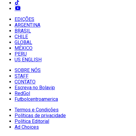
EDIÇÕES
ARGENTINA
BRASIL
CHILE
GLOBAL
MÉXICO
PERU
US ENGLISH
SOBRE NÓS
STAFF
CONTATO
Escreva no Bolavip
RedGol
Futbolcentroamerica
Termos e Condições
Políticas de privacidade
Política Editorial
Ad Choices