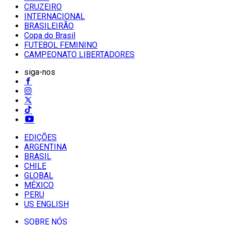
CRUZEIRO
INTERNACIONAL
BRASILEIRÃO
Copa do Brasil
FUTEBOL FEMININO
CAMPEONATO LIBERTADORES
siga-nos
EDIÇÕES
ARGENTINA
BRASIL
CHILE
GLOBAL
MÉXICO
PERU
US ENGLISH
SOBRE NÓS