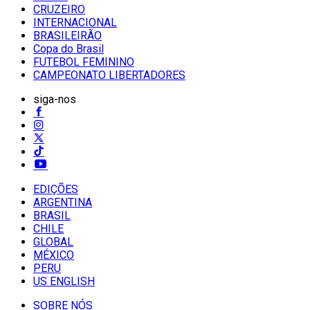
CRUZEIRO
INTERNACIONAL
BRASILEIRÃO
Copa do Brasil
FUTEBOL FEMININO
CAMPEONATO LIBERTADORES
siga-nos
EDIÇÕES
ARGENTINA
BRASIL
CHILE
GLOBAL
MÉXICO
PERU
US ENGLISH
SOBRE NÓS