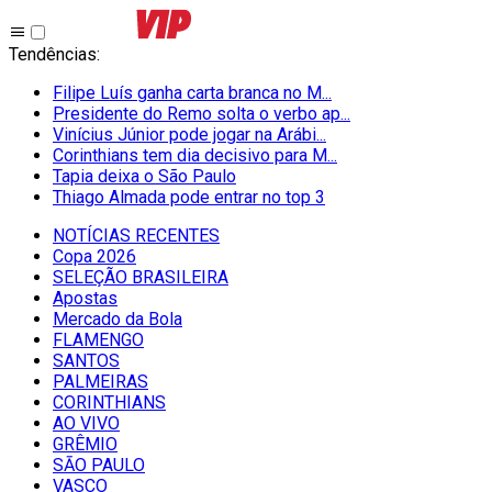
Tendências
:
Filipe Luís ganha carta branca no M...
Presidente do Remo solta o verbo ap...
Vinícius Júnior pode jogar na Arábi...
Corinthians tem dia decisivo para M...
Tapia deixa o São Paulo
Thiago Almada pode entrar no top 3
NOTÍCIAS RECENTES
Copa 2026
SELEÇÃO BRASILEIRA
Apostas
Mercado da Bola
FLAMENGO
SANTOS
PALMEIRAS
CORINTHIANS
AO VIVO
GRÊMIO
SĀO PAULO
VASCO