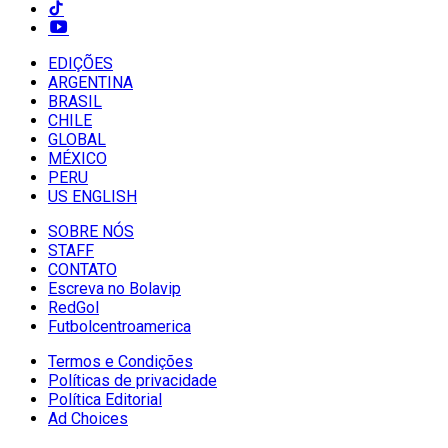
EDIÇÕES
ARGENTINA
BRASIL
CHILE
GLOBAL
MÉXICO
PERU
US ENGLISH
SOBRE NÓS
STAFF
CONTATO
Escreva no Bolavip
RedGol
Futbolcentroamerica
Termos e Condições
Políticas de privacidade
Política Editorial
Ad Choices