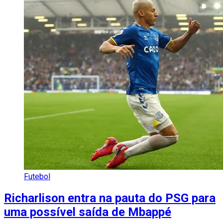
Futebol
Richarlison entra na pauta do PSG para
uma possível saída de Mbappé