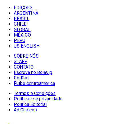
EDIÇÕES
ARGENTINA
BRASIL
CHILE
GLOBAL
MÉXICO
PERU
US ENGLISH
SOBRE NÓS
STAFF
CONTATO
Escreva no Bolavip
RedGol
Futbolcentroamerica
Termos e Condições
Políticas de privacidade
Política Editorial
Ad Choices