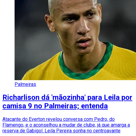
Palmeiras
Richarlison dá 'mãozinha' para Leila por
camisa 9 no Palmeiras; entenda
Atacante do Everton revelou conversa com Pedro, do
Flamengo, e o aconselhou a mudar de clube, já que amarga a
reserva de Gabigol. Leila Pereira sonha no centroavante