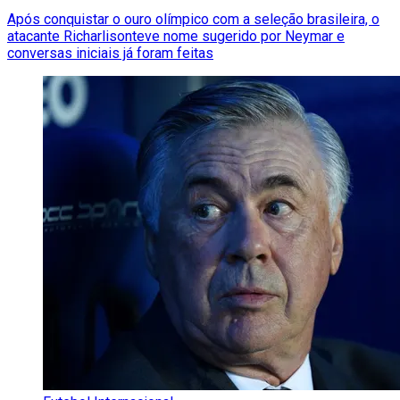
Após conquistar o ouro olímpico com a seleção brasileira, o
atacante Richarlisonteve nome sugerido por Neymar e
conversas iniciais já foram feitas