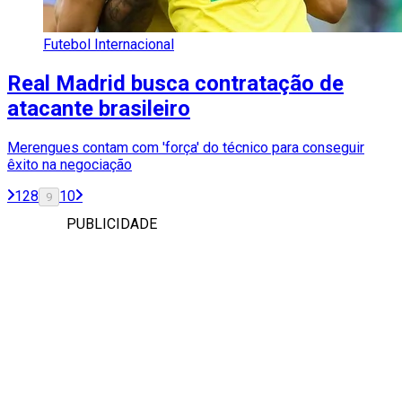
Futebol Internacional
Real Madrid busca contratação de
atacante brasileiro
Merengues contam com 'força' do técnico para conseguir
êxito na negociação
1
2
8
10
9
PUBLICIDADE