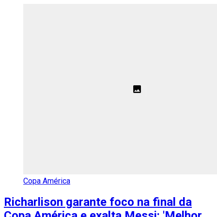
Copa América
Richarlison garante foco na final da
Copa América e exalta Messi: 'Melhor