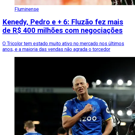
Fluminense
Kenedy, Pedro e + 6: Fluzão fez mais
de R$ 400 milhões com negociações
O Tricolor tem estado muito ativo no mercado nos últimos
anos, e a maioria das vendas não agrada o torcedor