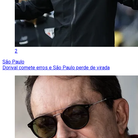
2
São Paulo
Dorival comete erros e São Paulo perde de virada