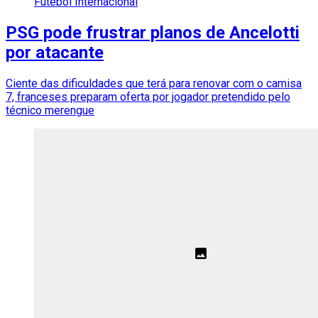
Futebol Internacional
PSG pode frustrar planos de Ancelotti
por atacante
Ciente das dificuldades que terá para renovar com o camisa
7, franceses preparam oferta por jogador pretendido pelo
técnico merengue