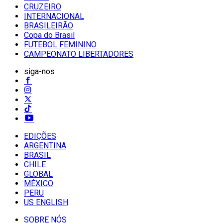
CRUZEIRO
INTERNACIONAL
BRASILEIRÃO
Copa do Brasil
FUTEBOL FEMININO
CAMPEONATO LIBERTADORES
siga-nos
EDIÇÕES
ARGENTINA
BRASIL
CHILE
GLOBAL
MÉXICO
PERU
US ENGLISH
SOBRE NÓS