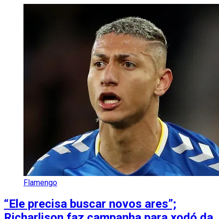
Flamengo
“Ele precisa buscar novos ares”;
Richarlison faz campanha para xodó da