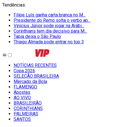
Tendências
:
Filipe Luís ganha carta branca no M...
Presidente do Remo solta o verbo ap...
Vinícius Júnior pode jogar na Arábi...
Corinthians tem dia decisivo para M...
Tapia deixa o São Paulo
Thiago Almada pode entrar no top 3
NOTÍCIAS RECENTES
Copa 2026
SELEÇÃO BRASILEIRA
Mercado da Bola
FLAMENGO
Apostas
AO VIVO
BRASILEIRÃO
CORINTHIANS
PALMEIRAS
SANTOS