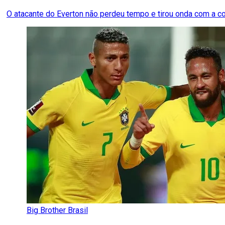
O atacante do Everton não perdeu tempo e tirou onda com a 
Big Brother Brasil