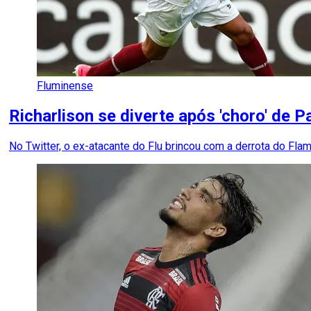
Fluminense
Richarlison se diverte após 'choro' de
No Twitter, o ex-atacante do Flu brincou com a derrota do Fla