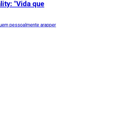
ity: "Vida que
aquem pessoalmente arapper