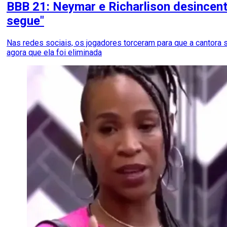
BBB 21: Neymar e Richarlison desincenti
segue"
Nas redes sociais, os jogadores torceram para que a cantor
agora que ela foi eliminada