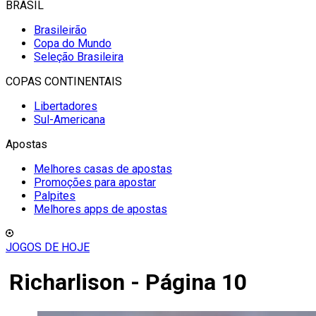
BRASIL
Brasileirão
Copa do Mundo
Seleção Brasileira
COPAS CONTINENTAIS
Libertadores
Sul-Americana
Apostas
Melhores casas de apostas
Promoções para apostar
Palpites
Melhores apps de apostas
JOGOS DE HOJE
Richarlison - Página 10