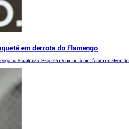
 Paquetá em derrota do Flamengo
mengo no Brasileirão. Paquetá eVinícius Júnior foram os alvos do