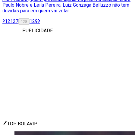
Paulo Nobre e Leila Pereira, Luiz Gonzaga Belluzzo não tem
dúvidas para em quem vai votar
1
2
127
129
128
PUBLICIDADE
TOP BOLAVIP