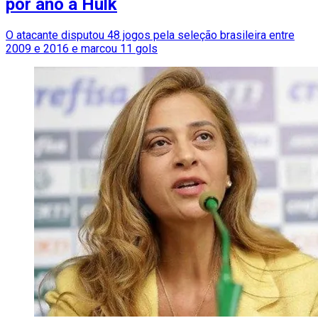
por ano a Hulk
O atacante disputou 48 jogos pela seleção brasileira entre
2009 e 2016 e marcou 11 gols