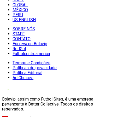
GLOBAL
MÉXICO
PERU
US ENGLISH
SOBRE NÓS
STAFF
CONTATO
Escreva no Bolavip
RedGol
Futbolcentroamerica
Termos e Condições
Políticas de privacidade
Política Editorial
Ad Choices
Bolavip, assim como Futbol Sites, é uma empresa
pertencente à Better Collective. Todos os direitos
reservados.