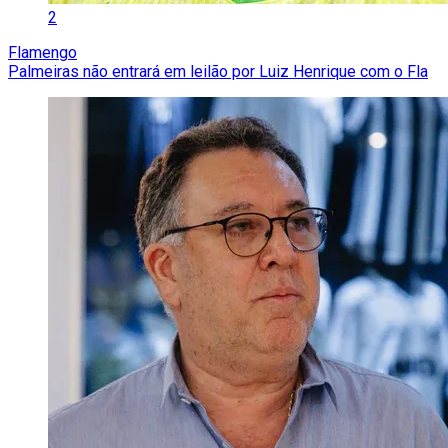
2
Flamengo
Palmeiras não entrará em leilão por Luiz Henrique com o Fla