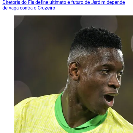
Diretoria do Fla define ultimato e futuro de Jardim depende
de vaga contra o Cruzeiro