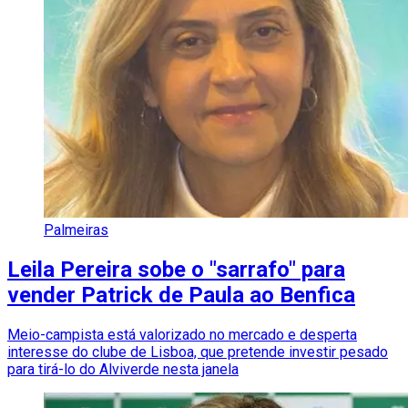
Palmeiras
Leila Pereira sobe o "sarrafo" para
vender Patrick de Paula ao Benfica
Meio-campista está valorizado no mercado e desperta
interesse do clube de Lisboa, que pretende investir pesado
para tirá-lo do Alviverde nesta janela