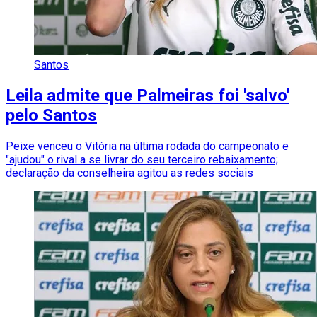
Santos
Leila admite que Palmeiras foi 'salvo'
pelo Santos
Peixe venceu o Vitória na última rodada do campeonato e
"ajudou" o rival a se livrar do seu terceiro rebaixamento;
declaração da conselheira agitou as redes sociais