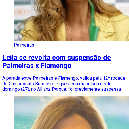
Palmeiras
Leila se revolta com suspensão de
Palmeiras x Flamengo
A partida entre Palmeiras e Flamengo, válida pela 12ª rodada
do Campeonato Brasileiro e que seria disputada neste
domingo (27), no Allianz Parque, foi previamente suspensa