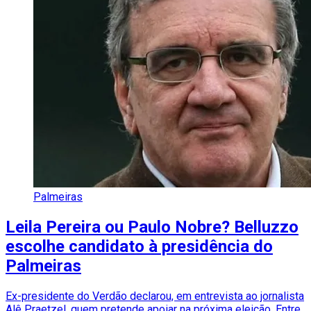
Palmeiras
Leila Pereira ou Paulo Nobre? Belluzzo
escolhe candidato à presidência do
Palmeiras
Ex-presidente do Verdão declarou, em entrevista ao jornalista
Alê Praetzel, quem pretende apoiar na próxima eleição. Entre