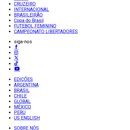
CRUZEIRO
INTERNACIONAL
BRASILEIRÃO
Copa do Brasil
FUTEBOL FEMININO
CAMPEONATO LIBERTADORES
siga-nos
EDIÇÕES
ARGENTINA
BRASIL
CHILE
GLOBAL
MÉXICO
PERU
US ENGLISH
SOBRE NÓS