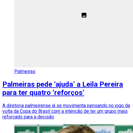
Palmeiras
Palmeiras pede ‘ajuda’ a Leila Pereira
para ter quatro ‘reforços’
A diretoria palmeirense já se movimenta pensando no jogo da
volta da Copa do Brasil com a intenção de ter um grupo mais
reforçado para a decisão