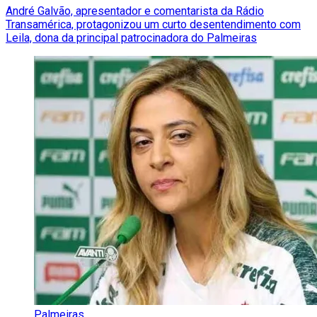
André Galvão, apresentador e comentarista da Rádio
Transamérica, protagonizou um curto desentendimento com
Leila, dona da principal patrocinadora do Palmeiras
Palmeiras