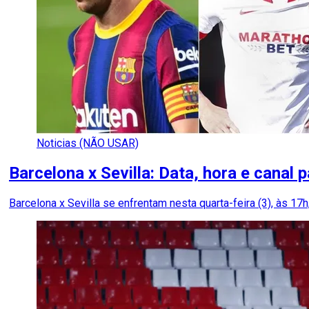
Noticias (NÃO USAR)
Barcelona x Sevilla: Data, hora e canal p
Barcelona x Sevilla se enfrentam nesta quarta-feira (3), às 1