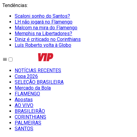
Tendências
:
Scaloni sonho do Santos?
LH não jogará no Flamengo
Malcom na mira do Flamengo
Memphis na Libertadores?
Diniz é criticado no Corinthians
Luís Roberto volta à Globo
NOTÍCIAS RECENTES
Copa 2026
SELEÇÃO BRASILEIRA
Mercado da Bola
FLAMENGO
Apostas
AO VIVO
BRASILEIRÃO
CORINTHIANS
PALMEIRAS
SANTOS