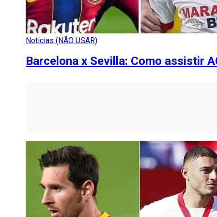
Noticias (NÃO USAR)
Barcelona x Sevilla: Como assistir 