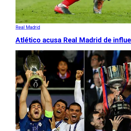
Real Madrid
Atlético acusa Real Madrid de influ