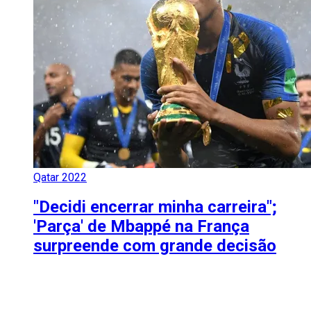
Qatar 2022
"Decidi encerrar minha carreira";
'Parça' de Mbappé na França
surpreende com grande decisão