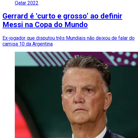
Qatar 2022
Gerrard é ‘curto e grosso’ ao definir
Messi na Copa do Mundo
Ex-jogador que disputou três Mundiais não deixou de falar do
camisa 10 da Argentina