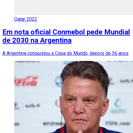
Qatar 2022
Em nota oficial Conmebol pede Mundial
de 2030 na Argentina
A Argentina conquistou a Copa do Mundo, depois de 36 anos