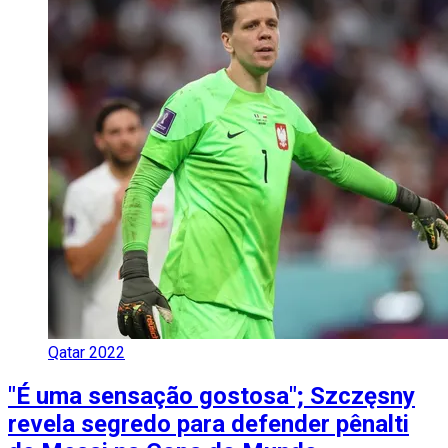
Qatar 2022
"É uma sensação gostosa"; Szczęsny
revela segredo para defender pênalti