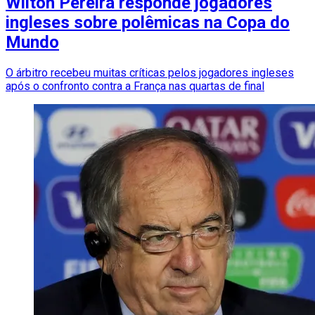
Wilton Pereira responde jogadores
ingleses sobre polêmicas na Copa do
Mundo
O árbitro recebeu muitas críticas pelos jogadores ingleses
após o confronto contra a França nas quartas de final