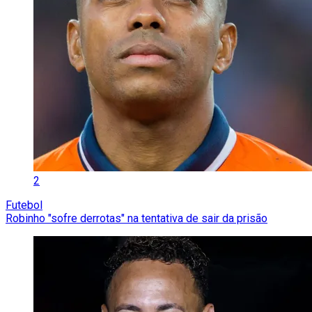
2
Futebol
Robinho "sofre derrotas" na tentativa de sair da prisão