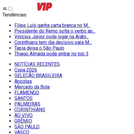
Tendências
:
Filipe Luís ganha carta branca no M...
Presidente do Remo solta o verbo ap...
Vinícius Júnior pode jogar na Arábi...
Corinthians tem dia decisivo para M...
Tapia deixa o São Paulo
Thiago Almada pode entrar no top 3
NOTÍCIAS RECENTES
Copa 2026
SELEÇÃO BRASILEIRA
Apostas
Mercado da Bola
FLAMENGO
SANTOS
PALMEIRAS
CORINTHIANS
AO VIVO
GRÊMIO
SĀO PAULO
VASCO