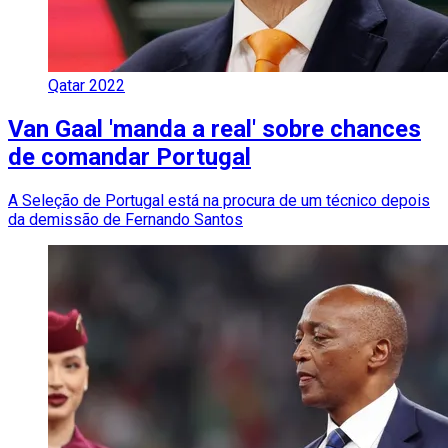
Qatar 2022
Van Gaal 'manda a real' sobre chances
de comandar Portugal
A Seleção de Portugal está na procura de um técnico depois
da demissão de Fernando Santos