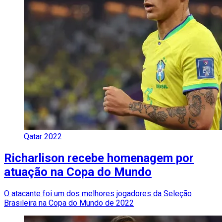
Qatar 2022
Richarlison recebe homenagem por
atuação na Copa do Mundo
O atacante foi um dos melhores jogadores da Seleção
Brasileira na Copa do Mundo de 2022