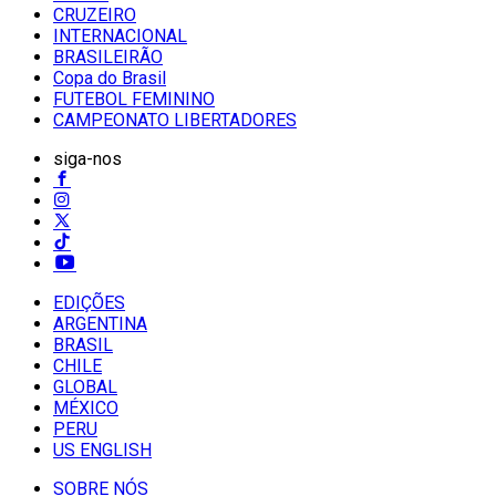
CRUZEIRO
INTERNACIONAL
BRASILEIRÃO
Copa do Brasil
FUTEBOL FEMININO
CAMPEONATO LIBERTADORES
siga-nos
EDIÇÕES
ARGENTINA
BRASIL
CHILE
GLOBAL
MÉXICO
PERU
US ENGLISH
SOBRE NÓS