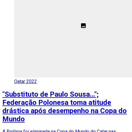
Qatar 2022
"Substituto de Paulo Sousa...";
Federação Polonesa toma atitude
drástica após desempenho na Copa do
Mundo
A Polônia foi eliminada na Copa do Mundo do Catar nas