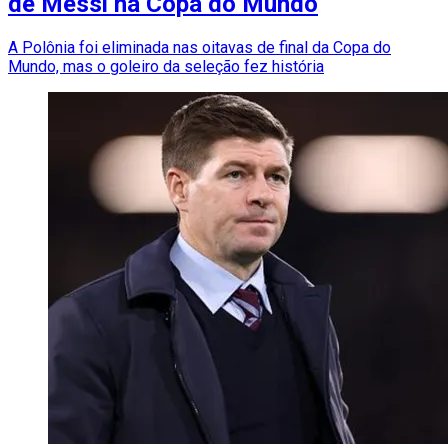
de Messi na Copa do Mundo
A Polônia foi eliminada nas oitavas de final da Copa do
Mundo, mas o goleiro da seleção fez história