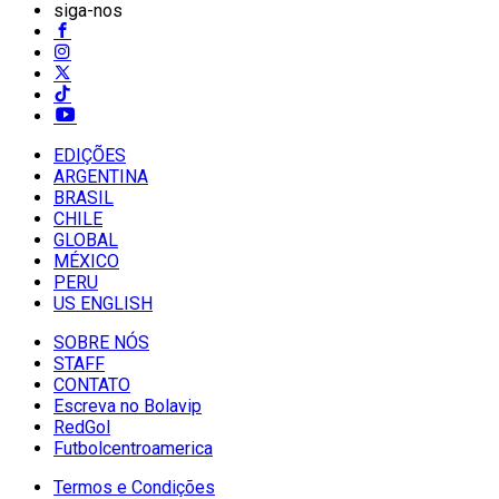
siga-nos
EDIÇÕES
ARGENTINA
BRASIL
CHILE
GLOBAL
MÉXICO
PERU
US ENGLISH
SOBRE NÓS
STAFF
CONTATO
Escreva no Bolavip
RedGol
Futbolcentroamerica
Termos e Condições