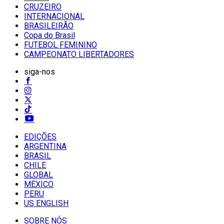
CRUZEIRO
INTERNACIONAL
BRASILEIRÃO
Copa do Brasil
FUTEBOL FEMININO
CAMPEONATO LIBERTADORES
siga-nos
EDIÇÕES
ARGENTINA
BRASIL
CHILE
GLOBAL
MÉXICO
PERU
US ENGLISH
SOBRE NÓS