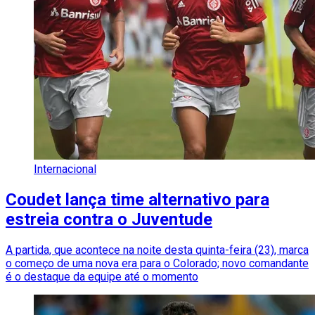
Internacional
Coudet lança time alternativo para
estreia contra o Juventude
A partida, que acontece na noite desta quinta-feira (23), marca
o começo de uma nova era para o Colorado; novo comandante
é o destaque da equipe até o momento