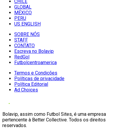
CHILE
GLOBAL
MÉXICO
PERU
US ENGLISH
SOBRE NÓS
STAFF
CONTATO
Escreva no Bolavip
RedGol
Futbolcentroamerica
Termos e Condições
Políticas de privacidade
Política Editorial
Ad Choices
Bolavip, assim como Futbol Sites, é uma empresa
pertencente à Better Collective. Todos os direitos
reservados.