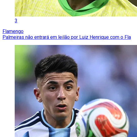
3
Flamengo
Palmeiras não entrará em leilão por Luiz Henrique com o Fla