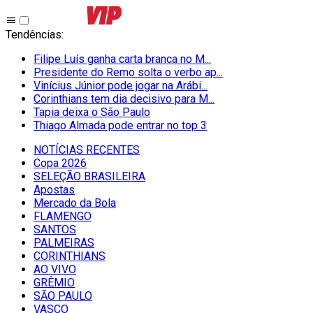
Tendências
:
Filipe Luís ganha carta branca no M...
Presidente do Remo solta o verbo ap...
Vinícius Júnior pode jogar na Arábi...
Corinthians tem dia decisivo para M...
Tapia deixa o São Paulo
Thiago Almada pode entrar no top 3
NOTÍCIAS RECENTES
Copa 2026
SELEÇÃO BRASILEIRA
Apostas
Mercado da Bola
FLAMENGO
SANTOS
PALMEIRAS
CORINTHIANS
AO VIVO
GRÊMIO
SĀO PAULO
VASCO