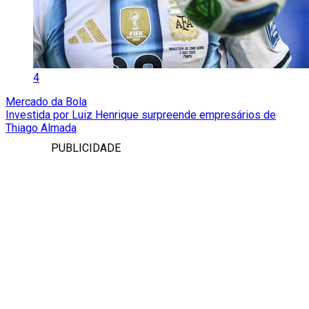
4
Mercado da Bola
Investida por Luiz Henrique surpreende empresários de
Thiago Almada
PUBLICIDADE