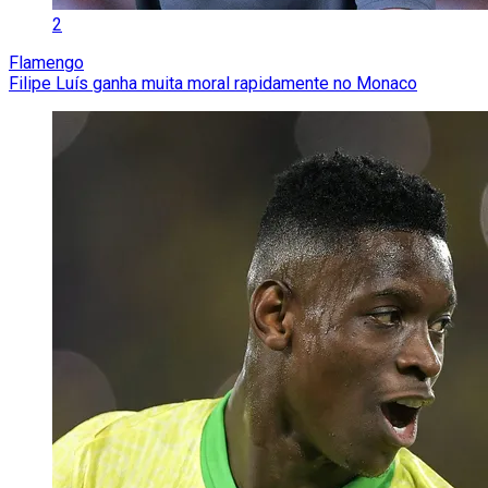
2
Flamengo
Filipe Luís ganha muita moral rapidamente no Monaco