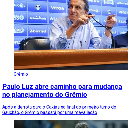
Grêmio
Paulo Luz abre caminho para mudança
no planejamento do Grêmio
Após a derrota para o Caxias na final do primeiro turno do
Gauchão, o Grêmio passará por uma reavaliação