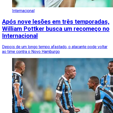
Internacional
Após nove lesões em três temporadas,
William Pottker busca um recomeço no
Internacional
Depois de um longo tempo afastado, o atacante pode voltar
ao time contra o Novo Hamburgo