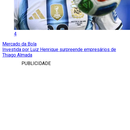
4
Mercado da Bola
Investida por Luiz Henrique surpreende empresários de
Thiago Almada
PUBLICIDADE