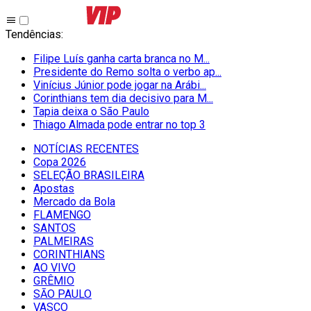
Tendências
:
Filipe Luís ganha carta branca no M...
Presidente do Remo solta o verbo ap...
Vinícius Júnior pode jogar na Arábi...
Corinthians tem dia decisivo para M...
Tapia deixa o São Paulo
Thiago Almada pode entrar no top 3
NOTÍCIAS RECENTES
Copa 2026
SELEÇÃO BRASILEIRA
Apostas
Mercado da Bola
FLAMENGO
SANTOS
PALMEIRAS
CORINTHIANS
AO VIVO
GRÊMIO
SĀO PAULO
VASCO