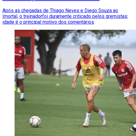
Após as chegadas de Thiago Neves e Diego Souza ao
Imortal, o treinadorfoi duramente criticado pelos gremistas;
idade é o principal motivo dos comentários