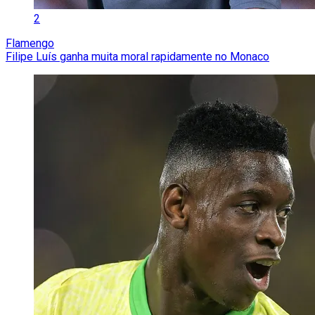
2
Flamengo
Filipe Luís ganha muita moral rapidamente no Monaco