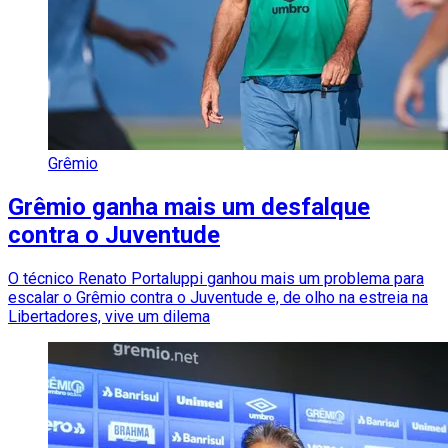
Grêmio
Grêmio ganha mais um desfalque
contra o Juventude
O técnico Renato Portaluppi ganhou mais um problema para
escalar o Grêmio contra o Juventude e, de olho na estreia na
Libertadores, vive um dilema