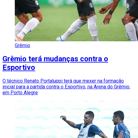
Grêmio
Grêmio terá mudanças contra o
Esportivo
O técnico Renato Portaluppi terá que mexer na formação
inicial para a partida contra o Esportivo, na Arena do Grêmio,
em Porto Alegre