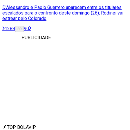
D'Alessandro e Paolo Guerrero aparecem entre os titulares
escalados para o confronto deste domingo (26); Rodinei vai
estrear pelo Colorado
1
2
88
90
89
PUBLICIDADE
TOP BOLAVIP