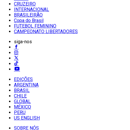
CRUZEIRO
INTERNACIONAL
BRASILEIRÃO
Copa do Brasil
FUTEBOL FEMININO
CAMPEONATO LIBERTADORES
siga-nos
EDIÇÕES
ARGENTINA
BRASIL
CHILE
GLOBAL
MÉXICO
PERU
US ENGLISH
SOBRE NÓS