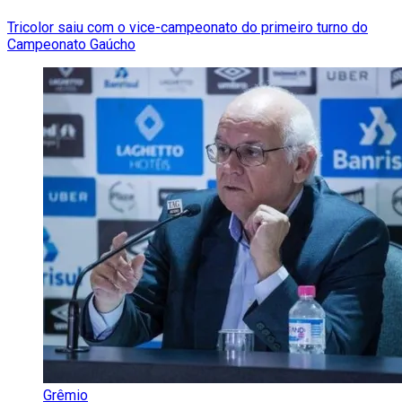
Tricolor saiu com o vice-campeonato do primeiro turno do
Campeonato Gaúcho
Grêmio