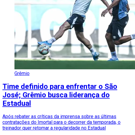
Grêmio
Time definido para enfrentar o São
José; Grêmio busca liderança do
Estadual
Após rebater as críticas da imprensa sobre as últimas
contratações do Imortal para o decorrer da temporada, o
treinador quer retomar a regularidade no Estadual