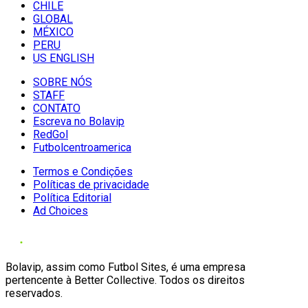
CHILE
GLOBAL
MÉXICO
PERU
US ENGLISH
SOBRE NÓS
STAFF
CONTATO
Escreva no Bolavip
RedGol
Futbolcentroamerica
Termos e Condições
Políticas de privacidade
Política Editorial
Ad Choices
Bolavip, assim como Futbol Sites, é uma empresa
pertencente à Better Collective. Todos os direitos
reservados.