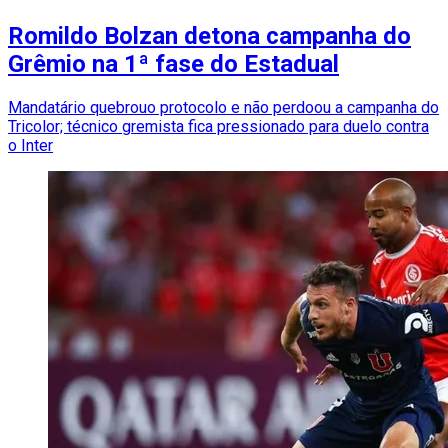
Romildo Bolzan detona campanha do
Grêmio na 1ª fase do Estadual
Mandatário quebrouo protocolo e não perdoou a campanha do
Tricolor; técnico gremista fica pressionado para duelo contra
o Inter