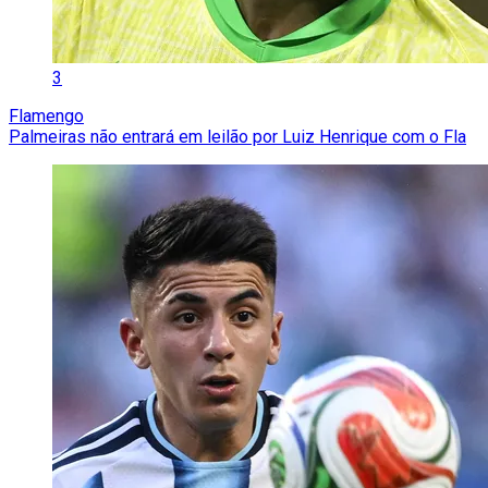
3
Flamengo
Palmeiras não entrará em leilão por Luiz Henrique com o Fla