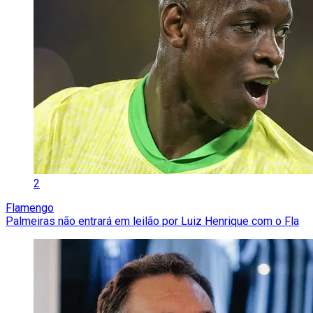
2
Flamengo
Palmeiras não entrará em leilão por Luiz Henrique com o Fla