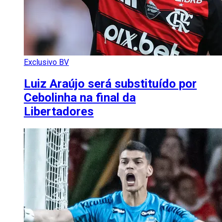
Exclusivo BV
Luiz Araújo será substituído por
Cebolinha na final da
Libertadores