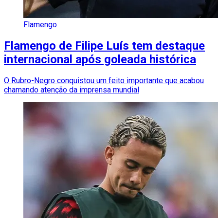
Flamengo
Flamengo de Filipe Luís tem destaque
internacional após goleada histórica
O Rubro-Negro conquistou um feito importante que acabou
chamando atenção da imprensa mundial