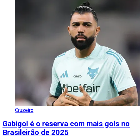
Cruzeiro
Gabigol é o reserva com mais gols no
Brasileirão de 2025