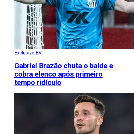
Exclusivo BV
Gabriel Brazão chuta o balde e
cobra elenco após primeiro
tempo ridículo