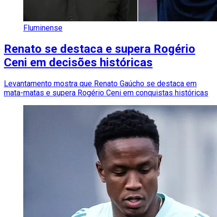
Fluminense
Renato se destaca e supera Rogério
Ceni em decisões históricas
Levantamento mostra que Renato Gaúcho se destaca em
mata-matas e supera Rogério Ceni em conquistas históricas