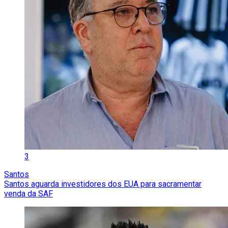
3
Santos
Santos aguarda investidores dos EUA para sacramentar
venda da SAF