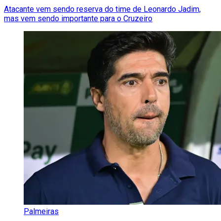
Atacante vem sendo reserva do time de Leonardo Jadim,
mas vem sendo importante para o Cruzeiro
Palmeiras