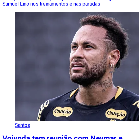
Samuel Lino nos treinamentos e nas partidas
Santos
Vojvoda tem reunião com Neymar e