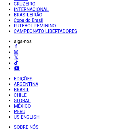
CRUZEIRO
INTERNACIONAL
BRASILEIRÃO
Copa do Brasil
FUTEBOL FEMININO
CAMPEONATO LIBERTADORES
siga-nos
EDIÇÕES
ARGENTINA
BRASIL
CHILE
GLOBAL
MÉXICO
PERU
US ENGLISH
SOBRE NÓS