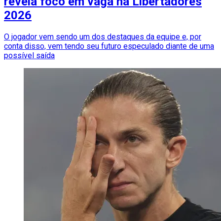
revela foco em vaga na Libertadores
2026
O jogador vem sendo um dos destaques da equipe e, por
conta disso, vem tendo seu futuro especulado diante de uma
possível saída