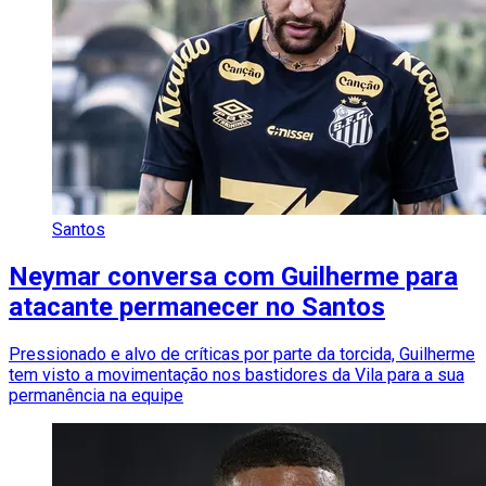
Santos
Neymar conversa com Guilherme para
atacante permanecer no Santos
Pressionado e alvo de críticas por parte da torcida, Guilherme
tem visto a movimentação nos bastidores da Vila para a sua
permanência na equipe