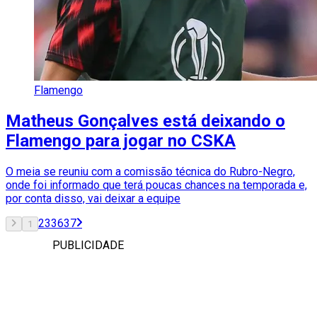
Flamengo
Matheus Gonçalves está deixando o
Flamengo para jogar no CSKA
O meia se reuniu com a comissão técnica do Rubro-Negro,
onde foi informado que terá poucas chances na temporada e,
por conta disso, vai deixar a equipe
2
3
36
37
1
PUBLICIDADE