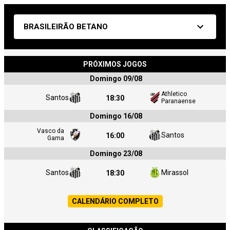
BRASILEIRÃO BETANO
PRÓXIMOS JOGOS
Domingo 09/08
Athletico
Santos
18:30
Paranaense
Domingo 16/08
Vasco da
Santos
16:00
Gama
Domingo 23/08
Santos
Mirassol
18:30
CALENDÁRIO COMPLETO