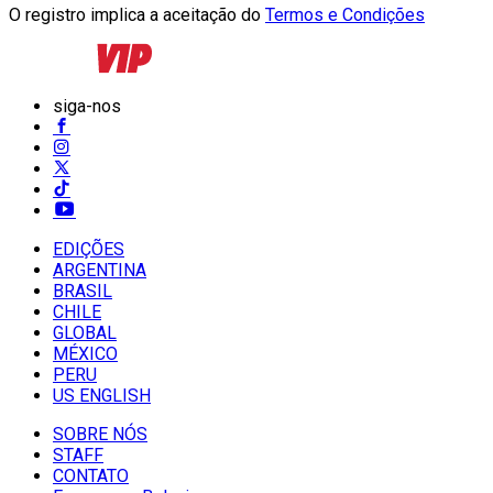
O registro implica a aceitação do
Termos e Condições
siga-nos
EDIÇÕES
ARGENTINA
BRASIL
CHILE
GLOBAL
MÉXICO
PERU
US ENGLISH
SOBRE NÓS
STAFF
CONTATO