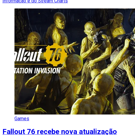
Informação é do Stream Charts
Games
Fallout 76 recebe nova atualização