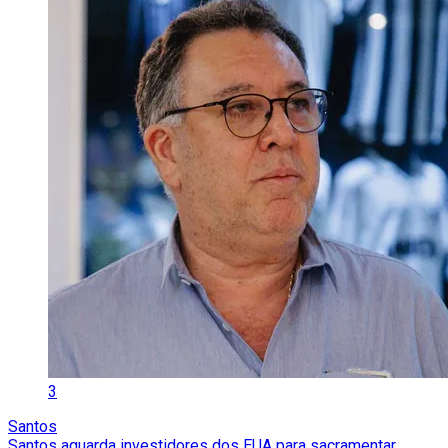
3
Santos
Santos aguarda investidores dos EUA para sacramentar