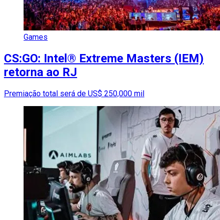
Games
CS:GO: Intel® Extreme Masters (IEM)
retorna ao RJ
Premiação total será de US$ 250,000 mil