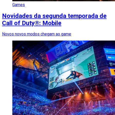
Games
Novidades da segunda temporada de
Call of Duty®: Mobile
Novos novos modos chegam ao game