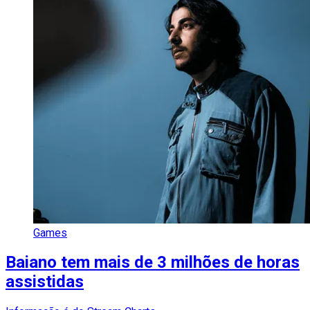
Games
Baiano tem mais de 3 milhões de horas
assistidas