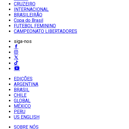
CRUZEIRO
INTERNACIONAL
BRASILEIRÃO
Copa do Brasil
FUTEBOL FEMININO
CAMPEONATO LIBERTADORES
siga-nos
EDIÇÕES
ARGENTINA
BRASIL
CHILE
GLOBAL
MÉXICO
PERU
US ENGLISH
SOBRE NÓS