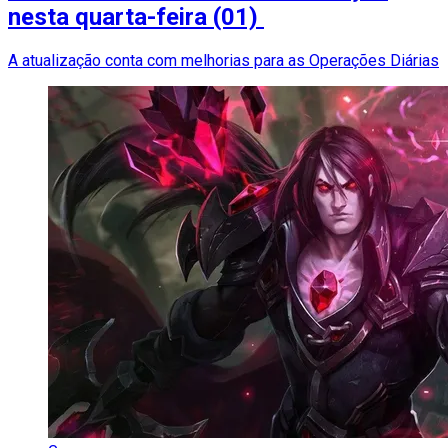
nesta quarta-feira (01)
A atualização conta com melhorias para as Operações Diárias