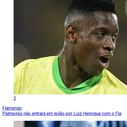
2
Flamengo
Palmeiras não entrará em leilão por Luiz Henrique com o Fla