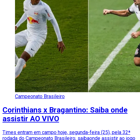
Campeonato Brasileiro
Corinthians x Bragantino: Saiba onde
assistir AO VIVO
Times entram em campo hoje, segunda-feira (25), pela 32ª
rodada do Campeonato Brasileiro; saibaonde assistir ao jogo