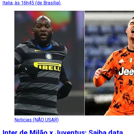
Italia, às 16h45 (de Brasília).
Noticias (NÃO USAR)
Inter de Milão x Juventus: Saiba data,