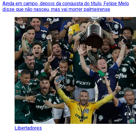
Ainda em campo, depois da conquista do título, Felipe Melo
disse que não nasceu, mas vai morrer palmeirense
Libertadores