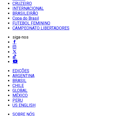
CRUZEIRO
INTERNACIONAL
BRASILEIRÃO
Copa do Brasil
FUTEBOL FEMININO
CAMPEONATO LIBERTADORES
siga-nos
EDIÇÕES
ARGENTINA
BRASIL
CHILE
GLOBAL
MÉXICO
PERU
US ENGLISH
SOBRE NÓS