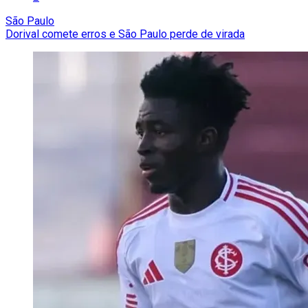
São Paulo
Dorival comete erros e São Paulo perde de virada