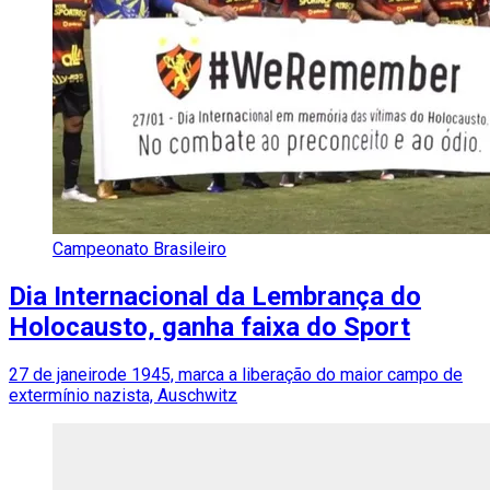
Campeonato Brasileiro
Dia Internacional da Lembrança do
Holocausto, ganha faixa do Sport
27 de janeirode 1945, marca a liberação do maior campo de
extermínio nazista, Auschwitz