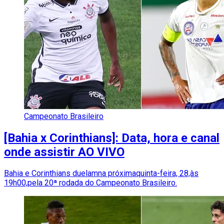
Campeonato Brasileiro
[Bahia x Corinthians]: Data, hora e canal
onde assistir AO VIVO
Bahia e Corinthians duelamna próximaquinta-feira, 28,às
19h00,pela 20ª rodada do Campeonato Brasileiro.