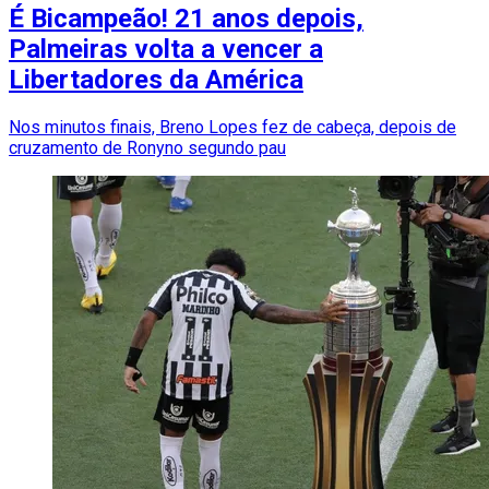
É Bicampeão! 21 anos depois,
Palmeiras volta a vencer a
Libertadores da América
Nos minutos finais, Breno Lopes fez de cabeça, depois de
cruzamento de Ronyno segundo pau