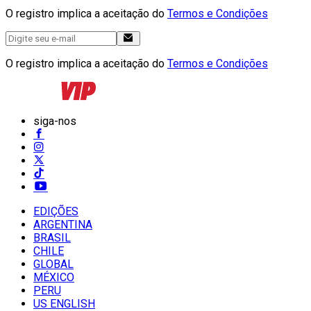
O registro implica a aceitação do
Termos e Condições
O registro implica a aceitação do
Termos e Condições
siga-nos
EDIÇÕES
ARGENTINA
BRASIL
CHILE
GLOBAL
MÉXICO
PERU
US ENGLISH