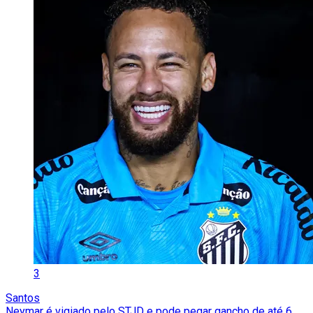
3
Santos
Neymar é vigiado pelo STJD e pode pegar gancho de até 6