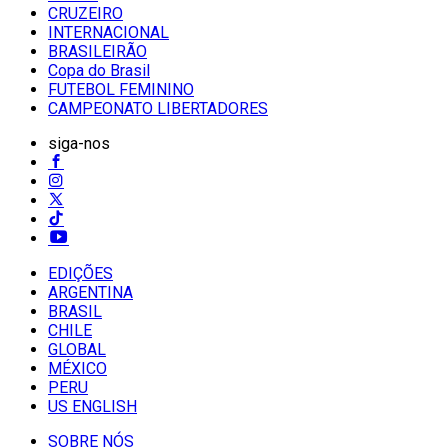
CRUZEIRO
INTERNACIONAL
BRASILEIRÃO
Copa do Brasil
FUTEBOL FEMININO
CAMPEONATO LIBERTADORES
siga-nos
EDIÇÕES
ARGENTINA
BRASIL
CHILE
GLOBAL
MÉXICO
PERU
US ENGLISH
SOBRE NÓS