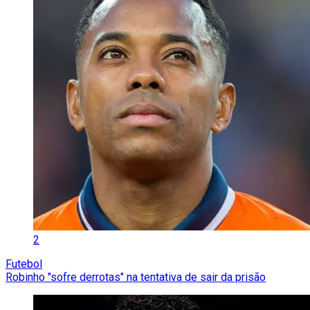
2
Futebol
Robinho "sofre derrotas" na tentativa de sair da prisão