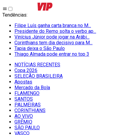
Tendências
:
Filipe Luís ganha carta branca no M...
Presidente do Remo solta o verbo ap...
Vinícius Júnior pode jogar na Arábi...
Corinthians tem dia decisivo para M...
Tapia deixa o São Paulo
Thiago Almada pode entrar no top 3
NOTÍCIAS RECENTES
Copa 2026
SELEÇÃO BRASILEIRA
Apostas
Mercado da Bola
FLAMENGO
SANTOS
PALMEIRAS
CORINTHIANS
AO VIVO
GRÊMIO
SĀO PAULO
VASCO