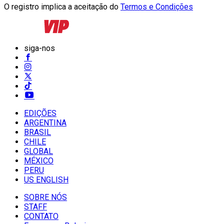
O registro implica a aceitação do
Termos e Condições
siga-nos
EDIÇÕES
ARGENTINA
BRASIL
CHILE
GLOBAL
MÉXICO
PERU
US ENGLISH
SOBRE NÓS
STAFF
CONTATO