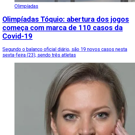
Olimpíadas
Olimpíadas Tóquio: abertura dos jogos
começa com marca de 110 casos da
Covid-19
Segundo o balanço oficial diário, são 19 novos casos nesta
sexta-feira (23); sendo três atletas