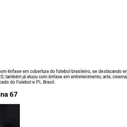
 com ênfase em cobertura do futebol brasileiro, se destacando 
também já atuou com ênfase em entretenimento, arte, cinema, te
ado do Futebol e PL Brasil.
ina 67