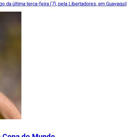
o da última terça-feira (7), pela Libertadores, em Guayaquil
 na Copa do Mundo