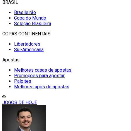
BRASIL
Brasileirão
Copa do Mundo
Seleção Brasileira
COPAS CONTINENTAIS
Libertadores
Sul-Americana
Apostas
Melhores casas de apostas
Promoções para apostar
Palpites
Melhores apps de apostas
JOGOS DE HOJE