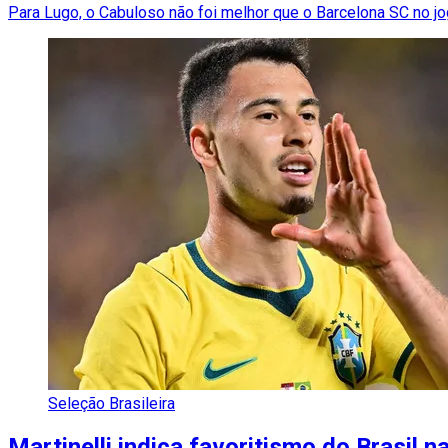
Para Lugo, o Cabuloso não foi melhor que o Barcelona SC no jog
Seleção Brasileira
Martinelli indica favoritismo do Brasil