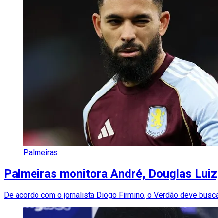
Palmeiras
Palmeiras monitora André, Douglas Luiz
De acordo com o jornalista Diogo Firmino, o Verdão deve busc