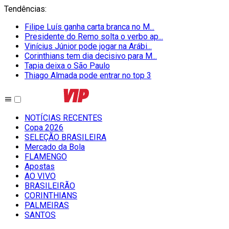
Tendências
:
Filipe Luís ganha carta branca no M...
Presidente do Remo solta o verbo ap...
Vinícius Júnior pode jogar na Arábi...
Corinthians tem dia decisivo para M...
Tapia deixa o São Paulo
Thiago Almada pode entrar no top 3
NOTÍCIAS RECENTES
Copa 2026
SELEÇÃO BRASILEIRA
Mercado da Bola
FLAMENGO
Apostas
AO VIVO
BRASILEIRÃO
CORINTHIANS
PALMEIRAS
SANTOS