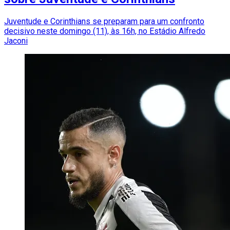
Juventude e Corinthians se preparam para um confronto
decisivo neste domingo (11), às 16h, no Estádio Alfredo
Jaconi