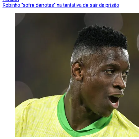
Robinho "sofre derrotas" na tentativa de sair da prisão