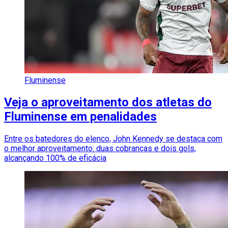
Fluminense
Veja o aproveitamento dos atletas do
Fluminense em penalidades
Entre os batedores do elenco, John Kennedy se destaca com
o melhor aproveitamento: duas cobranças e dois gols,
alcançando 100% de eficácia