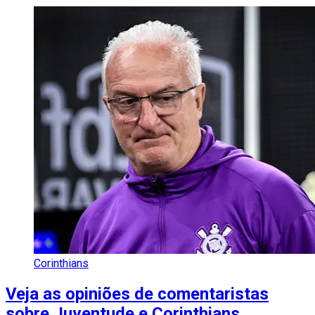
Corinthians
Veja as opiniões de comentaristas
sobre Juventude e Corinthians