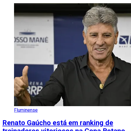
Fluminense
Renato Gaúcho está em ranking de