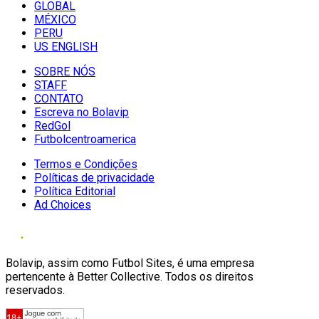
GLOBAL
MÉXICO
PERU
US ENGLISH
SOBRE NÓS
STAFF
CONTATO
Escreva no Bolavip
RedGol
Futbolcentroamerica
Termos e Condições
Políticas de privacidade
Política Editorial
Ad Choices
Bolavip, assim como Futbol Sites, é uma empresa
pertencente à Better Collective. Todos os direitos
reservados.