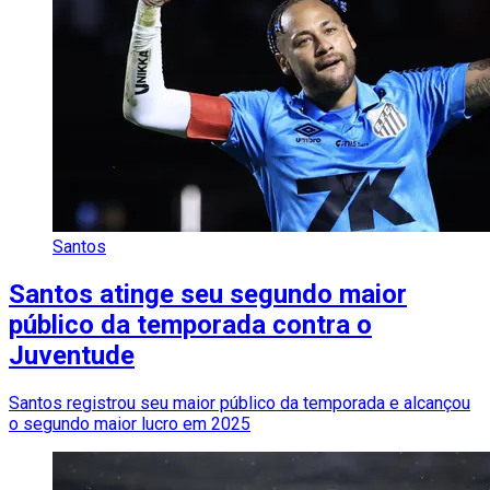
Santos
Santos atinge seu segundo maior
público da temporada contra o
Juventude
Santos registrou seu maior público da temporada e alcançou
o segundo maior lucro em 2025