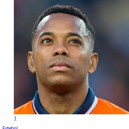
1
Futebol