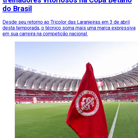
treinadores vitoriosos na Copa Betano
do Brasil
Desde seu retorno ao Tricolor das Laranjeiras em 3 de abril
desta temporada, o técnico soma mais uma marca expressiva
em sua carreira na competição nacional.