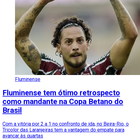
Fluminense
Fluminense tem ótimo retrospecto
como mandante na Copa Betano do
Brasil
Com a vitória por 2 a 1 no confronto de ida, no Beira-Rio, o
Tricolor das Laranjeiras tem a vantagem do empate para
avançar às quartas