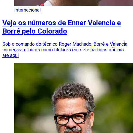
Internacional
Veja os números de Enner Valencia e
Borré pelo Colorado
Sob o comando do técnico Roger Machado, Borré e Valencia
começaram juntos como titulares em sete partidas oficiais
até aqui