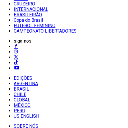
CRUZEIRO
INTERNACIONAL
BRASILEIRÃO
Copa do Brasil
FUTEBOL FEMININO
CAMPEONATO LIBERTADORES
siga-nos
EDIÇÕES
ARGENTINA
BRASIL
CHILE
GLOBAL
MÉXICO
PERU
US ENGLISH
SOBRE NÓS