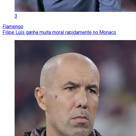
3
Flamengo
Filipe Luís ganha muita moral rapidamente no Monaco