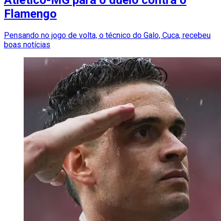
Atlético-MG para o duelo contra o
Flamengo
Pensando no jogo de volta, o técnico do Galo, Cuca, recebeu
boas notícias