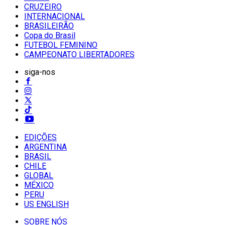
CRUZEIRO
INTERNACIONAL
BRASILEIRÃO
Copa do Brasil
FUTEBOL FEMININO
CAMPEONATO LIBERTADORES
siga-nos
EDIÇÕES
ARGENTINA
BRASIL
CHILE
GLOBAL
MÉXICO
PERU
US ENGLISH
SOBRE NÓS