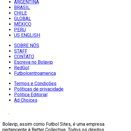
ARGENTINA
BRASIL
CHILE
GLOBAL
MÉXICO
PERU
US ENGLISH
SOBRE NÓS
STAFF
CONTATO
Escreva no Bolavip
RedGol
Futbolcentroamerica
Termos e Condições
Políticas de privacidade
Política Editorial
Ad Choices
Bolavip, assim como Futbol Sites, é uma empresa
pertencente à Better Collective. Todos os direitos