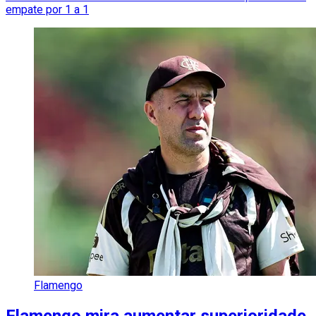
empate por 1 a 1
Flamengo
Flamengo mira aumentar superioridade