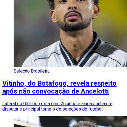
Seleção Brasileira
Vitinho, do Botafogo, revela respeito
após não convocação de Ancelotti
Lateral do Glorioso está com 26 anos e ainda sonha em
disputar o principal torneio de seleções do futebol