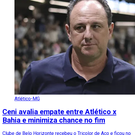
Atlético-MG
Ceni avalia empate entre Atlético x
Bahia e minimiza chance no fim
Clube de Belo Horizonte recebeu o Tricolor de Aço e ficou no