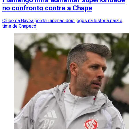
no confronto contra a Chape
Clube da Gávea perdeu apenas dois jogos na história para o
time de Chapecó