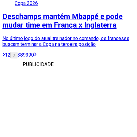
Copa 2026
Deschamps mantém Mbappé e pode
mudar time em França x Inglaterra
No último jogo do atual treinador no comando, os franceses
buscam terminar a Copa na terceira posição
1
2
389
390
3
PUBLICIDADE