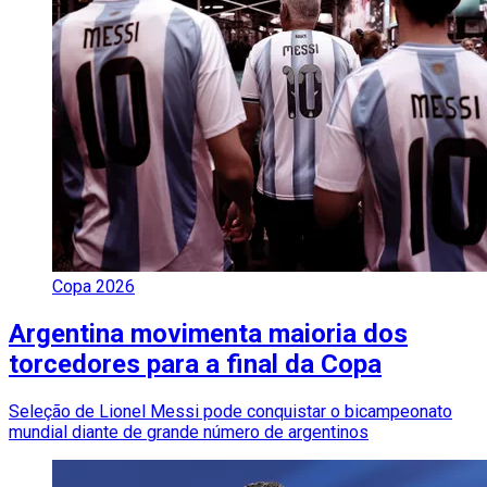
Copa 2026
Argentina movimenta maioria dos
torcedores para a final da Copa
Seleção de Lionel Messi pode conquistar o bicampeonato
mundial diante de grande número de argentinos