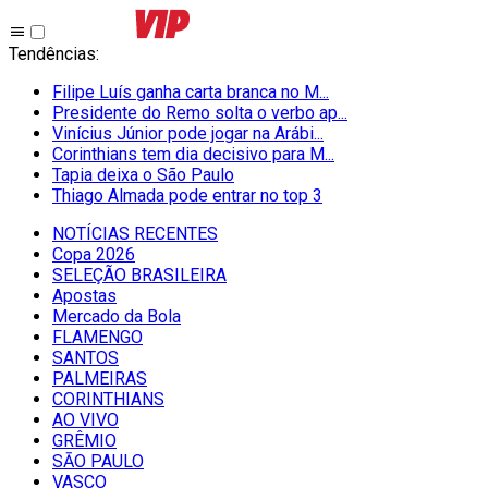
Tendências
:
Filipe Luís ganha carta branca no M...
Presidente do Remo solta o verbo ap...
Vinícius Júnior pode jogar na Arábi...
Corinthians tem dia decisivo para M...
Tapia deixa o São Paulo
Thiago Almada pode entrar no top 3
NOTÍCIAS RECENTES
Copa 2026
SELEÇÃO BRASILEIRA
Apostas
Mercado da Bola
FLAMENGO
SANTOS
PALMEIRAS
CORINTHIANS
AO VIVO
GRÊMIO
SĀO PAULO
VASCO