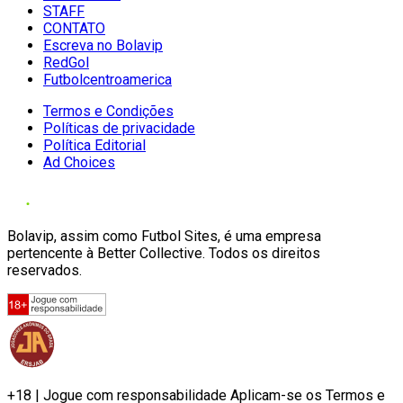
STAFF
CONTATO
Escreva no Bolavip
RedGol
Futbolcentroamerica
Termos e Condições
Políticas de privacidade
Política Editorial
Ad Choices
Bolavip, assim como Futbol Sites, é uma empresa
pertencente à Better Collective. Todos os direitos
reservados.
+18 | Jogue com responsabilidade Aplicam-se os Termos e