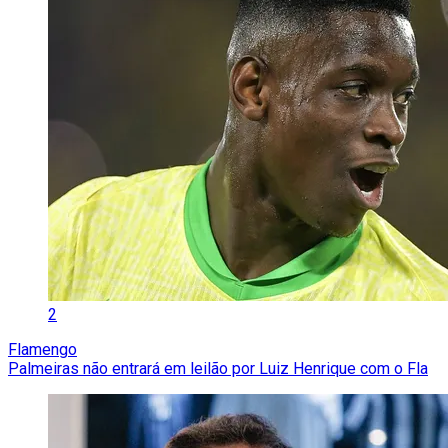
2
Flamengo
Palmeiras não entrará em leilão por Luiz Henrique com o Fla