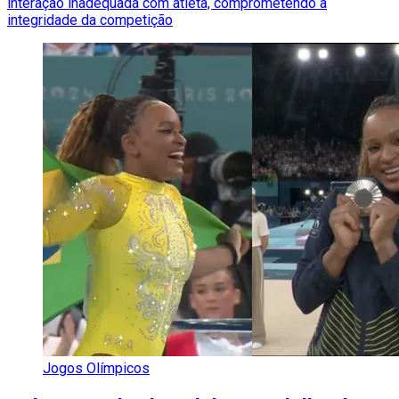
interação inadequada com atleta, comprometendo a
integridade da competição
Jogos Olímpicos