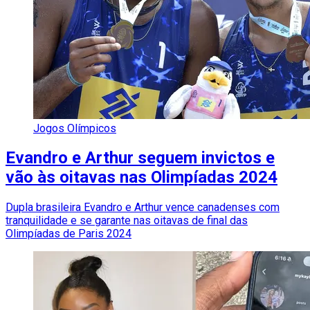
Jogos Olímpicos
Evandro e Arthur seguem invictos e
vão às oitavas nas Olimpíadas 2024
Dupla brasileira Evandro e Arthur vence canadenses com
tranquilidade e se garante nas oitavas de final das
Olimpíadas de Paris 2024