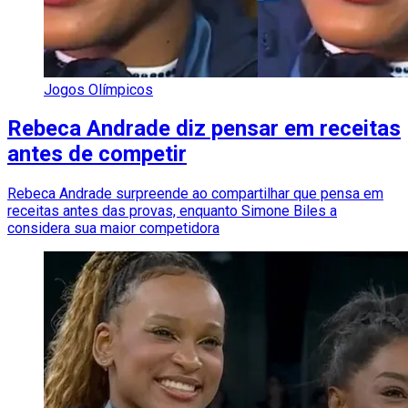
Jogos Olímpicos
Rebeca Andrade diz pensar em receitas
antes de competir
Rebeca Andrade surpreende ao compartilhar que pensa em
receitas antes das provas, enquanto Simone Biles a
considera sua maior competidora