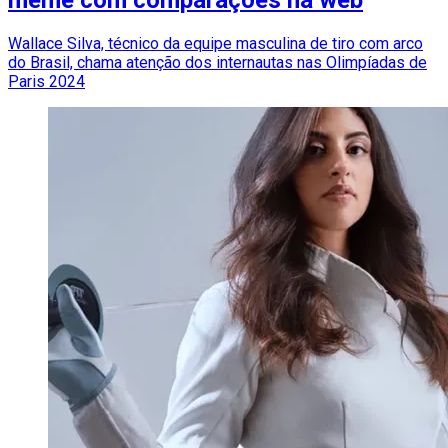
meme com comparações na web
Wallace Silva, técnico da equipe masculina de tiro com arco
do Brasil, chama atenção dos internautas nas Olimpíadas de
Paris 2024