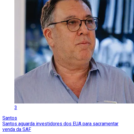
3
Santos
Santos aguarda investidores dos EUA para sacramentar
venda da SAF