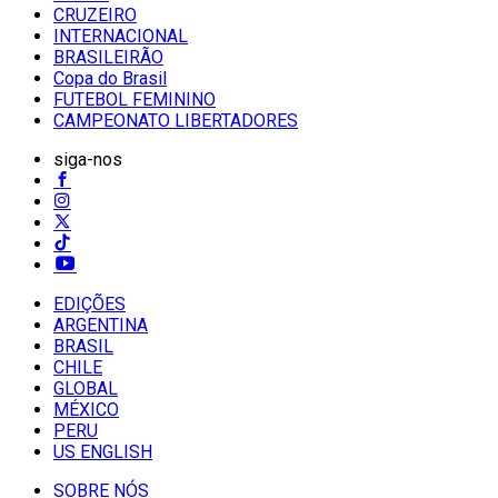
CRUZEIRO
INTERNACIONAL
BRASILEIRÃO
Copa do Brasil
FUTEBOL FEMININO
CAMPEONATO LIBERTADORES
siga-nos
EDIÇÕES
ARGENTINA
BRASIL
CHILE
GLOBAL
MÉXICO
PERU
US ENGLISH
SOBRE NÓS