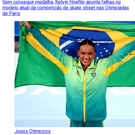
Sem conseguir medalha, Kelvin Hoefler aponta falhas no
modelo atual da competição de skate street nas Olimpíadas
de Paris
Jogos Olímpicos