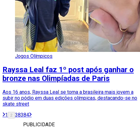
Jogos Olímpicos
Rayssa Leal faz 1º post após ganhar o
bronze nas Olimpíadas de Paris
Aos 16 anos, Rayssa Leal se torna a brasileira mais jovem a
subir no pódio em duas edições olímpicas, destacando-se no
skate street
1
3
83
84
2
PUBLICIDADE