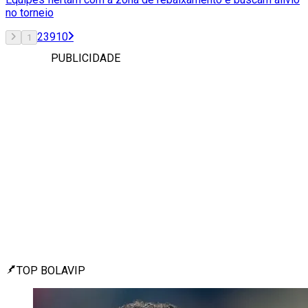
no torneio
2
3
9
10
1
PUBLICIDADE
TOP BOLAVIP