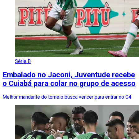
Série B
Embalado no Jaconi, Juventude recebe
o Cuiabá para colar no grupo de acesso
Melhor mandante do torneio busca vencer para entrar no G4