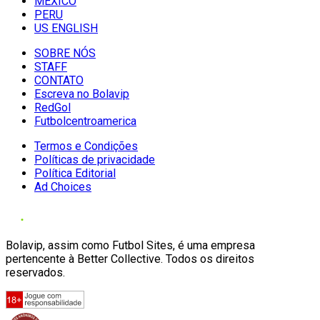
MÉXICO
PERU
US ENGLISH
SOBRE NÓS
STAFF
CONTATO
Escreva no Bolavip
RedGol
Futbolcentroamerica
Termos e Condições
Políticas de privacidade
Política Editorial
Ad Choices
Bolavip, assim como Futbol Sites, é uma empresa
pertencente à Better Collective. Todos os direitos
reservados.