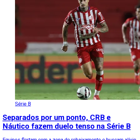
Série B
Separados por um ponto, CRB e
Náutico fazem duelo tenso na Série B
Equipes flertam com a zona de rebaixamento e buscam alívio