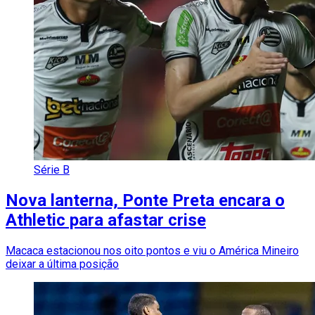
Série B
Nova lanterna, Ponte Preta encara o
Athletic para afastar crise
Macaca estacionou nos oito pontos e viu o América Mineiro
deixar a última posição