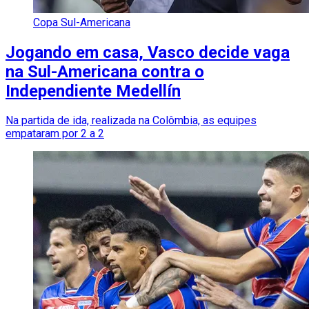
Copa Sul-Americana
Jogando em casa, Vasco decide vaga
na Sul-Americana contra o
Independiente Medellín
Na partida de ida, realizada na Colômbia, as equipes
empataram por 2 a 2