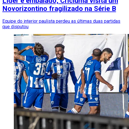
Líder e embalado, Criciúma visita um
Novorizontino fragilizado na Série B
Equipe do interior paulista perdeu as últimas duas partidas
que disputou