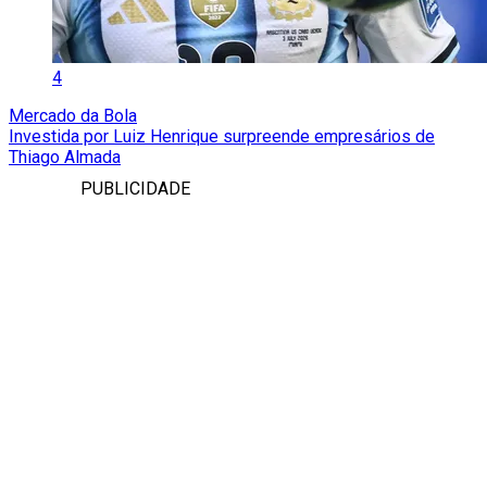
4
Mercado da Bola
Investida por Luiz Henrique surpreende empresários de
Thiago Almada
PUBLICIDADE