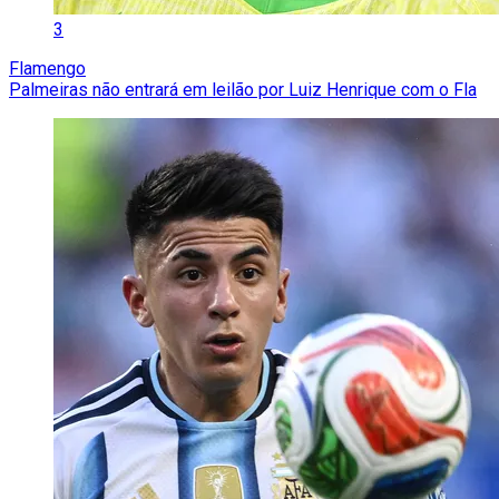
3
Flamengo
Palmeiras não entrará em leilão por Luiz Henrique com o Fla