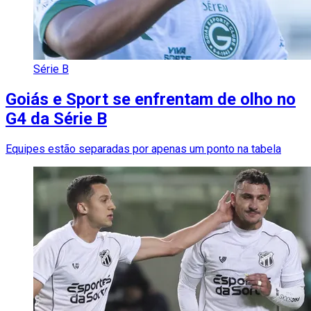
Série B
Goiás e Sport se enfrentam de olho no
G4 da Série B
Equipes estão separadas por apenas um ponto na tabela