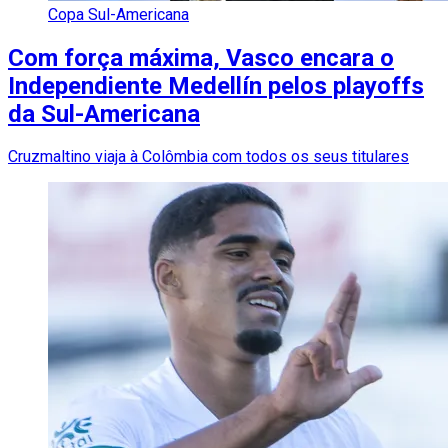
Copa Sul-Americana
Com força máxima, Vasco encara o
Independiente Medellín pelos playoffs
da Sul-Americana
Cruzmaltino viaja à Colômbia com todos os seus titulares