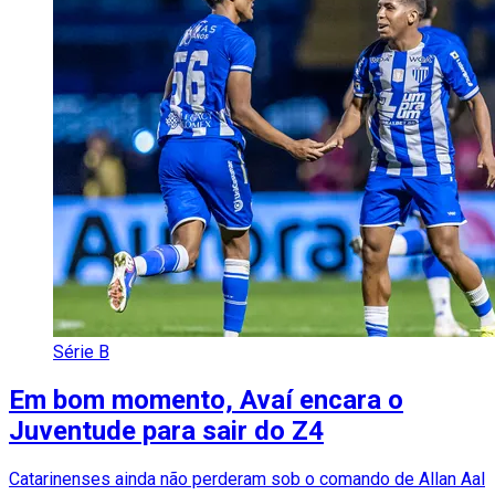
Série B
Em bom momento, Avaí encara o
Juventude para sair do Z4
Catarinenses ainda não perderam sob o comando de Allan Aal