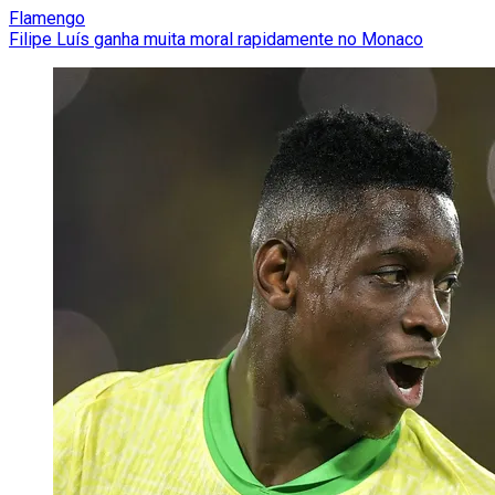
Flamengo
Filipe Luís ganha muita moral rapidamente no Monaco