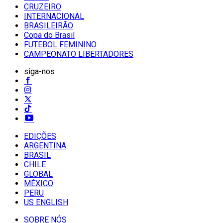
CRUZEIRO
INTERNACIONAL
BRASILEIRÃO
Copa do Brasil
FUTEBOL FEMININO
CAMPEONATO LIBERTADORES
siga-nos
EDIÇÕES
ARGENTINA
BRASIL
CHILE
GLOBAL
MÉXICO
PERU
US ENGLISH
SOBRE NÓS