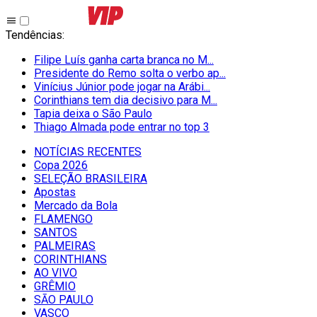
Tendências
:
Filipe Luís ganha carta branca no M...
Presidente do Remo solta o verbo ap...
Vinícius Júnior pode jogar na Arábi...
Corinthians tem dia decisivo para M...
Tapia deixa o São Paulo
Thiago Almada pode entrar no top 3
NOTÍCIAS RECENTES
Copa 2026
SELEÇÃO BRASILEIRA
Apostas
Mercado da Bola
FLAMENGO
SANTOS
PALMEIRAS
CORINTHIANS
AO VIVO
GRÊMIO
SĀO PAULO
VASCO