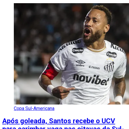
Copa Sul-Americana
Após goleada, Santos recebe o UCV
para carimbar vaga nas oitavas da Sul-