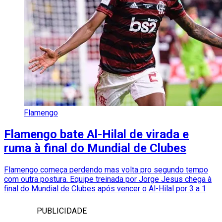
Flamengo
Flamengo bate Al-Hilal de virada e
ruma à final do Mundial de Clubes
Flamengo começa perdendo mas volta pro segundo tempo
com outra postura. Equipe treinada por Jorge Jesus chega à
final do Mundial de Clubes após vencer o Al-Hilal por 3 a 1
PUBLICIDADE