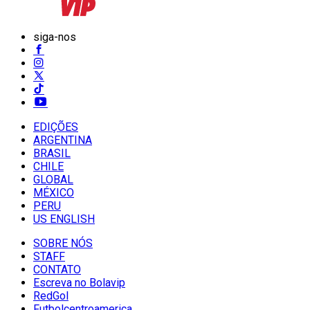
siga-nos
EDIÇÕES
ARGENTINA
BRASIL
CHILE
GLOBAL
MÉXICO
PERU
US ENGLISH
SOBRE NÓS
STAFF
CONTATO
Escreva no Bolavip
RedGol
Futbolcentroamerica