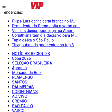
Tendências
:
Filipe Luís ganha carta branca no M...
Presidente do Remo solta o verbo ap...
Vinícius Júnior pode jogar na Arábi...
Corinthians tem dia decisivo para M...
Tapia deixa o São Paulo
Thiago Almada pode entrar no top 3
NOTÍCIAS RECENTES
Copa 2026
SELEÇÃO BRASILEIRA
Apostas
Mercado da Bola
FLAMENGO
SANTOS
PALMEIRAS
CORINTHIANS
AO VIVO
GRÊMIO
SĀO PAULO
VASCO