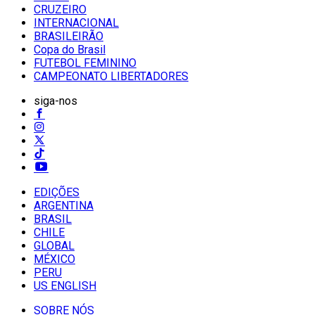
CRUZEIRO
INTERNACIONAL
BRASILEIRÃO
Copa do Brasil
FUTEBOL FEMININO
CAMPEONATO LIBERTADORES
siga-nos
EDIÇÕES
ARGENTINA
BRASIL
CHILE
GLOBAL
MÉXICO
PERU
US ENGLISH
SOBRE NÓS