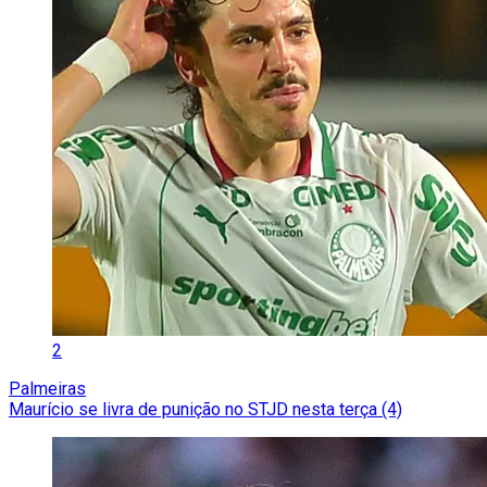
2
Palmeiras
Maurício se livra de punição no STJD nesta terça (4)