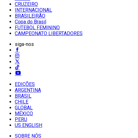
CRUZEIRO
INTERNACIONAL
BRASILEIRÃO
Copa do Brasil
FUTEBOL FEMININO
CAMPEONATO LIBERTADORES
siga-nos
EDIÇÕES
ARGENTINA
BRASIL
CHILE
GLOBAL
MÉXICO
PERU
US ENGLISH
SOBRE NÓS