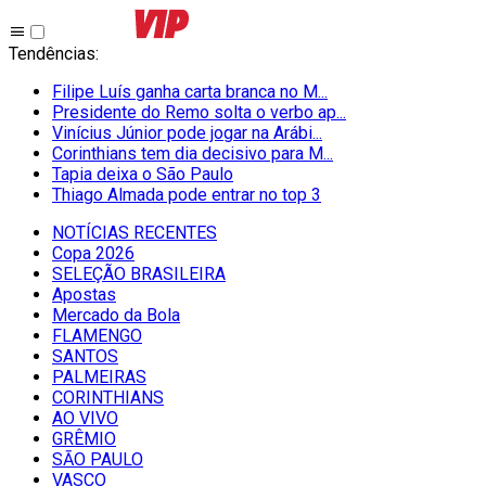
Tendências
:
Filipe Luís ganha carta branca no M...
Presidente do Remo solta o verbo ap...
Vinícius Júnior pode jogar na Arábi...
Corinthians tem dia decisivo para M...
Tapia deixa o São Paulo
Thiago Almada pode entrar no top 3
NOTÍCIAS RECENTES
Copa 2026
SELEÇÃO BRASILEIRA
Apostas
Mercado da Bola
FLAMENGO
SANTOS
PALMEIRAS
CORINTHIANS
AO VIVO
GRÊMIO
SĀO PAULO
VASCO