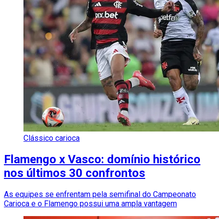
Clássico carioca
Flamengo x Vasco: domínio histórico
nos últimos 30 confrontos
As equipes se enfrentam pela semifinal do Campeonato
Carioca e o Flamengo possui uma ampla vantagem