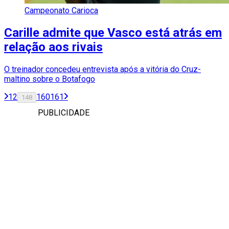
Campeonato Carioca
Carille admite que Vasco está atrás em
relação aos rivais
O treinador concedeu entrevista após a vitória do Cruz-
maltino sobre o Botafogo
1
2
160
161
148
PUBLICIDADE