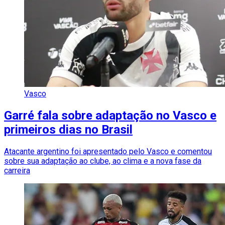
Vasco
Garré fala sobre adaptação no Vasco e
primeiros dias no Brasil
Atacante argentino foi apresentado pelo Vasco e comentou
sobre sua adaptação ao clube, ao clima e a nova fase da
carreira