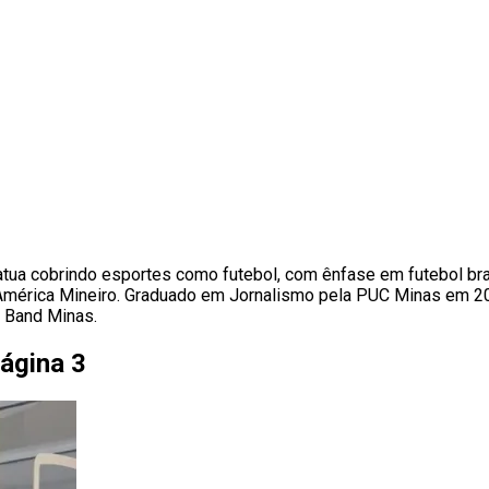
atua cobrindo esportes como futebol, com ênfase em futebol bras
e América Mineiro. Graduado em Jornalismo pela PUC Minas em 20
 Band Minas.
ágina 3