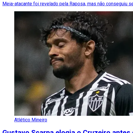
Meia-atacante foi revelado pela Raposa, mas não conseguiu se 
Atlético Mineiro
Gustavo Scarpa elogia o Cruzeiro antes d