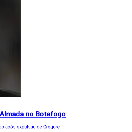
e Almada no Botafogo
ído após expulsão de Gregore