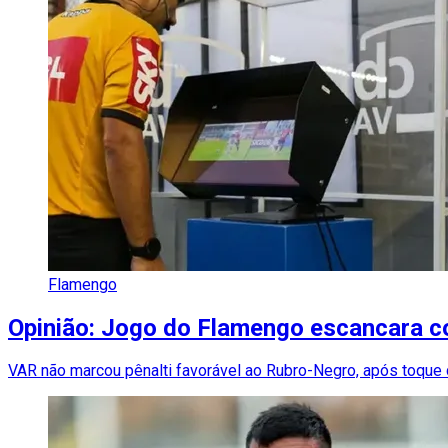
Flamengo
Opinião: Jogo do Flamengo escancara co
VAR não marcou pênalti favorável ao Rubro-Negro, após toque 