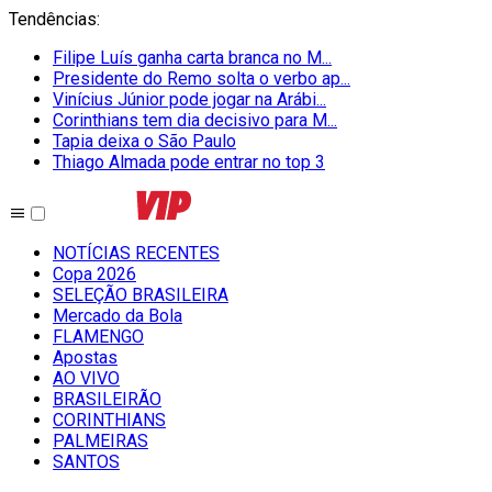
Tendências
:
Filipe Luís ganha carta branca no M...
Presidente do Remo solta o verbo ap...
Vinícius Júnior pode jogar na Arábi...
Corinthians tem dia decisivo para M...
Tapia deixa o São Paulo
Thiago Almada pode entrar no top 3
NOTÍCIAS RECENTES
Copa 2026
SELEÇÃO BRASILEIRA
Mercado da Bola
FLAMENGO
Apostas
AO VIVO
BRASILEIRÃO
CORINTHIANS
PALMEIRAS
SANTOS