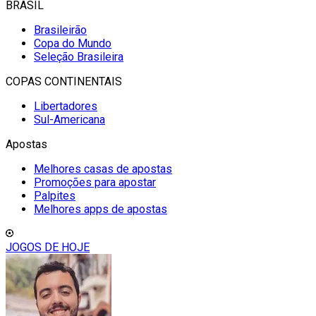
BRASIL
Brasileirão
Copa do Mundo
Seleção Brasileira
COPAS CONTINENTAIS
Libertadores
Sul-Americana
Apostas
Melhores casas de apostas
Promoções para apostar
Palpites
Melhores apps de apostas
JOGOS DE HOJE