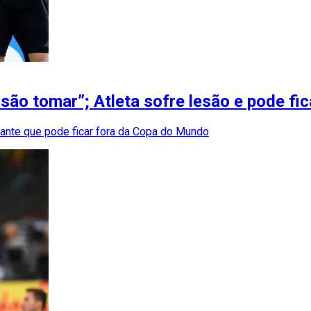
são tomar”; Atleta sofre lesão e pode f
lante que pode ficar fora da Copa do Mundo