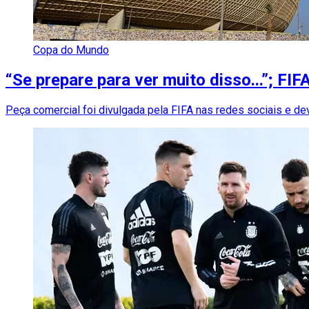
Copa do Mundo
“Se prepare para ver muito disso...”; F
Peça comercial foi divulgada pela FIFA nas redes sociais e d