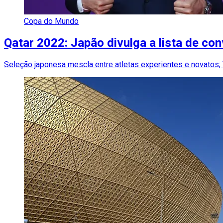
Copa do Mundo
Qatar 2022: Japão divulga a lista de c
Seleção japonesa mescla entre atletas experientes e novatos; 