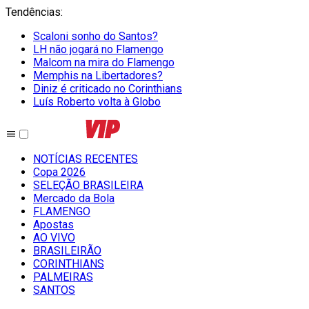
Tendências
:
Scaloni sonho do Santos?
LH não jogará no Flamengo
Malcom na mira do Flamengo
Memphis na Libertadores?
Diniz é criticado no Corinthians
Luís Roberto volta à Globo
NOTÍCIAS RECENTES
Copa 2026
SELEÇÃO BRASILEIRA
Mercado da Bola
FLAMENGO
Apostas
AO VIVO
BRASILEIRÃO
CORINTHIANS
PALMEIRAS
SANTOS