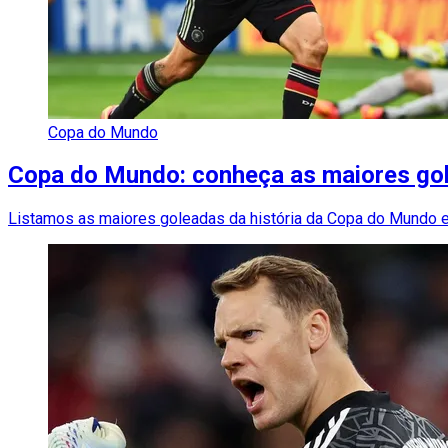
Copa do Mundo
Copa do Mundo: conheça as maiores gol
Listamos as maiores goleadas da história da Copa do Mundo e, 